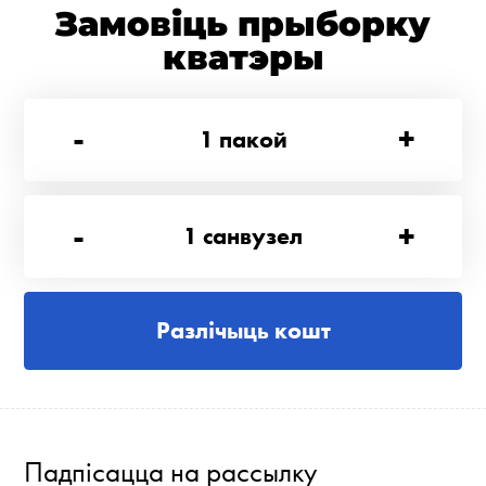
Замовіць прыборку
кватэры
-
+
1
пакой
-
+
1
санвузел
Разлічыць кошт
Падпісацца на рассылку