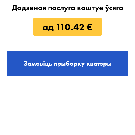
Дадзеная паслуга каштуе ўсяго
ад 110.42 €
Замовіць прыборку кватэры