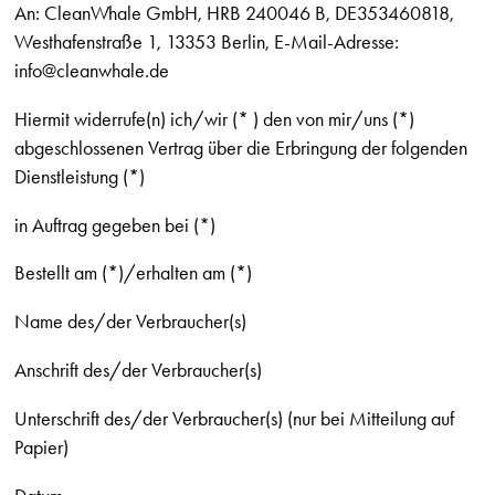
An: CleanWhale GmbH, HRB 240046 B, DE353460818,
Westhafenstraße 1, 13353 Berlin, E-Mail-Adresse:
info@cleanwhale.de
Hiermit widerrufe(n) ich/wir (* ) den von mir/uns (*)
abgeschlossenen Vertrag über die Erbringung der folgenden
Dienstleistung (*)
in Auftrag gegeben bei (*)
Bestellt am (*)/erhalten am (*)
Name des/der Verbraucher(s)
Anschrift des/der Verbraucher(s)
Unterschrift des/der Verbraucher(s) (nur bei Mitteilung auf
Papier)