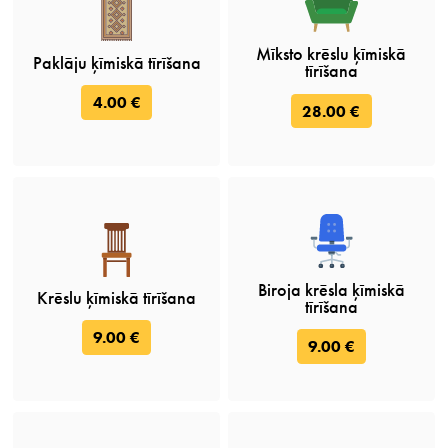
Mīksto krēslu ķīmiskā
Paklāju ķīmiskā tīrīšana
tīrīšana
4.00 €
28.00 €
Biroja krēsla ķīmiskā
Krēslu ķīmiskā tīrīšana
tīrīšana
9.00 €
9.00 €