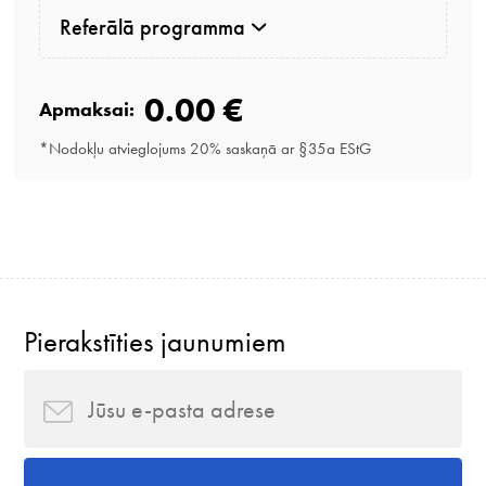
Referālā programma
0.00 €
Apmaksai:
*Nodokļu atvieglojums 20% saskaņā ar §35a EStG
Pierakstīties jaunumiem