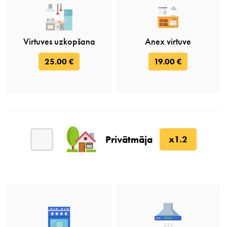
Virtuves uzkopšana
Anex virtuve
25.00 €
19.00 €
Privātmāja
x1.2