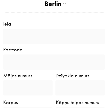
Berlin
Iela
Postcode
Mājas numurs
Dzīvokļa numurs
Korpus
Kāpņu telpas numurs