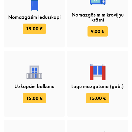
Nomazgāsim mikroviļņu
Nomazgāsim ledusskapi
krāsni
15.00 €
9.00 €
Uzkopsim balkonu
Logu mazgāšana (gab.)
15.00 €
15.00 €