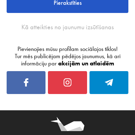
Pierakstīties
Kā atteikties no jaunumu izsūtīšanas
Pievienojies mūsu profilam sociālajos tīklos!
Tur mēs publicējam pēdējos jaunumus, kā arī
informāciju par
akcijām un atlaidēm