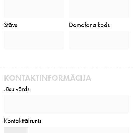
Stāvs
Domofona kods
KONTAKTINFORMĀCIJA
Jūsu vārds
Kontakttālrunis