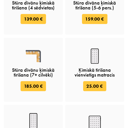
Stūra dīvānu ķīmiskā
Stūra dīvāna ķīmiskā
tīrīšana (4 sēdvietas)
tīrīšana (5-6 pers.)
139.00 €
159.00 €
Stūra dīvānu ķīmiskā
Ķīmiskā tīrīšana
tīrīšana (7+ cilvēki)
vienvietīgs matracis
185.00 €
25.00 €