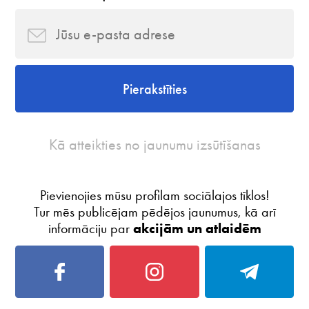
Pierakstīties
Kā atteikties no jaunumu izsūtīšanas
Pievienojies mūsu profilam sociālajos tīklos!
Tur mēs publicējam pēdējos jaunumus, kā arī
informāciju par
akcijām un atlaidēm