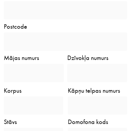
Postcode
Mājas numurs
Dzīvokļa numurs
Korpus
Kāpņu telpas numurs
Stāvs
Domofona kods