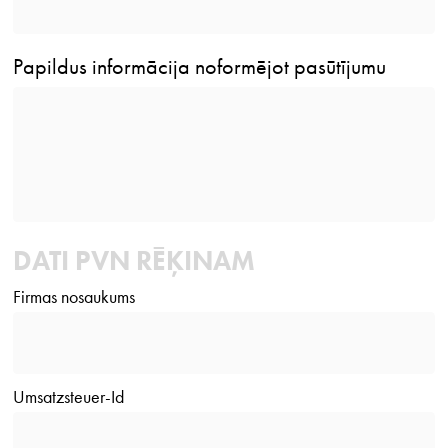
Papildus informācija noformējot pasūtījumu
DATI PVN RĒĶINAM
Firmas nosaukums
Umsatzsteuer-Id