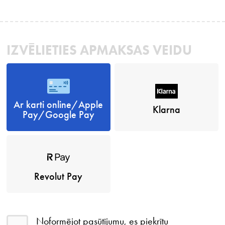
IZVĒLIETIES APMAKSAS VEIDU
Ar karti online/Apple
Klarna
Pay/Google Pay
Revolut Pay
Noformējot pasūtījumu, es piekrītu