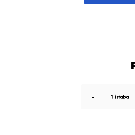
-
1
istaba