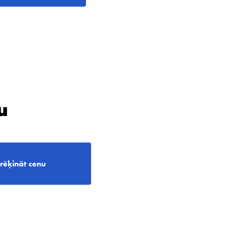
u
rēķināt cenu