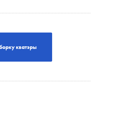
борку кватэры