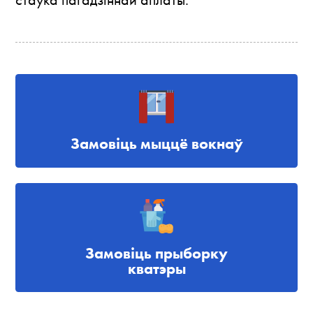
Замовіць мыццё вокнаў
Замовіць прыборку
кватэры