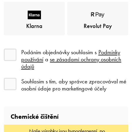
Klarna
Revolut Pay
Podáním objednávky souhlasím s
Podmínky
používání
a
se zásadami ochrany osobních
údajů
Souhlasím s tím, aby správce zpracovával mé
osobní údaje pro marketingové účely
Сhemické čištění
Naše výrobky jsou hypoalergenní, po