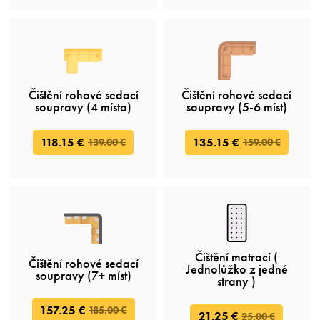
Čištění rohové sedací
Čištění rohové sedací
soupravy (4 místa)
soupravy (5-6 míst)
118.15 €
135.15 €
139.00 €
159.00 €
Čištění matrací (
Čištění rohové sedací
Jednolůžko z jedné
soupravy (7+ míst)
strany )
157.25 €
185.00 €
21.25 €
25.00 €