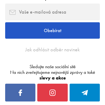
Obebírat
Jak odhlásit odběr novinek
Sledujte naše sociální sítě
Na nich zveřejňujeme nejnovější zprávy a také
slevy a akce