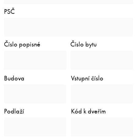
PSČ
Číslo popisné
Číslo bytu
Budova
Vstupní číslo
Podlaží
Kód k dveřím