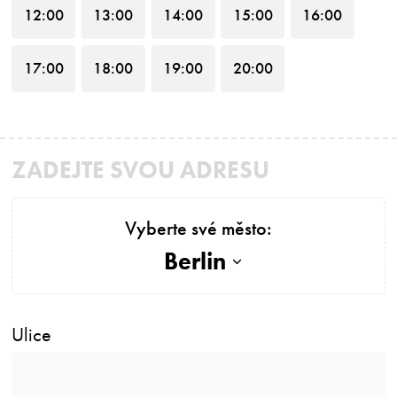
12
:00
13
:00
14
:00
15
:00
16
:00
17
:00
18
:00
19
:00
20
:00
ZADEJTE SVOU ADRESU
Vyberte své město:
Berlin
Ulice