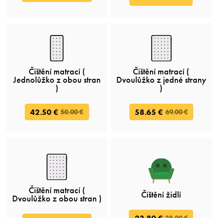
Čištění matrací (
Čištění matrací (
Jednolůžko z obou stran
Dvoulůžko z jedné strany
)
)
42.50 €
58.65 €
50.00 €
69.00 €
Čištění matrací (
Čištění židlí
Dvoulůžko z obou stran )