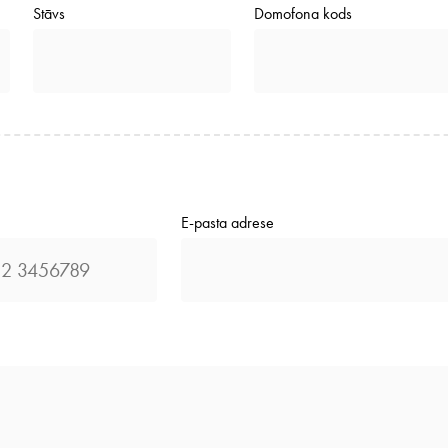
Stāvs
Domofona kods
E-pasta adrese