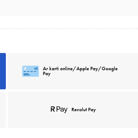
Ar karti online/Apple Pay/Google
Pay
Revolut Pay