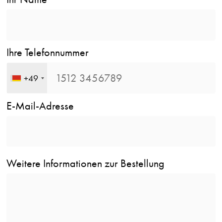
Ihre Telefonnummer
+49
E-Mail-Adresse
Weitere Informationen zur Bestellung