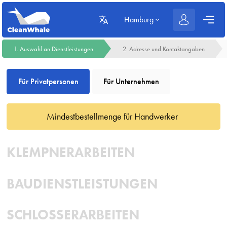
Hamburg
1. Auswahl an Dienstleistungen
2. Adresse und Kontaktangaben
Für Privatpersonen
Für Unternehmen
Mindestbestellmenge für Handwerker
KLEMPNERARBEITEN
BAUDIENSTLEISTUNGEN
SCHLOSSERARBEITEN