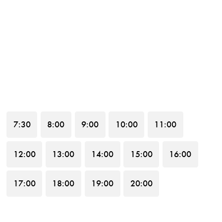
17
18
19
20
21
22
23
-3%
-3%
-5%
-3%
-5%
-5%
29
24
25
26
27
28
30
-5%
-5%
-5%
-3%
1
2
3
31
4
5
6
7
:30
8
:00
9
:00
10
:00
11
:00
12
:00
13
:00
14
:00
15
:00
16
:00
17
:00
18
:00
19
:00
20
:00