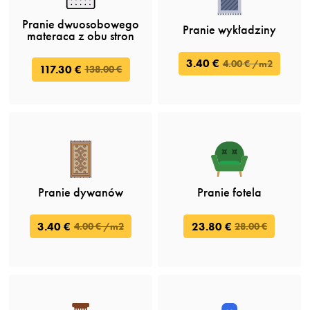
Pranie dwuosobowego
Pranie wykładziny
materaca z obu stron
3.40 €
4.00 € /m2
117.30 €
138.00 €
Pranie dywanów
Pranie fotela
3.40 €
23.80 €
4.00 € /m2
28.00 €