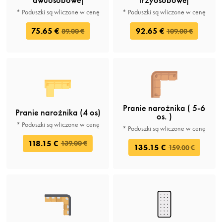
* Poduszki są wliczone w cenę
* Poduszki są wliczone w cenę
75.65 €
92.65 €
89.00 €
109.00 €
Pranie narożnika ( 5-6
Pranie narożnika (4 os)
os. )
* Poduszki są wliczone w cenę
* Poduszki są wliczone w cenę
118.15 €
139.00 €
135.15 €
159.00 €