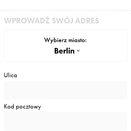
WPROWADŹ SWÓJ ADRES
Wybierz miasto:
Berlin
Ulica
Kod pocztowy