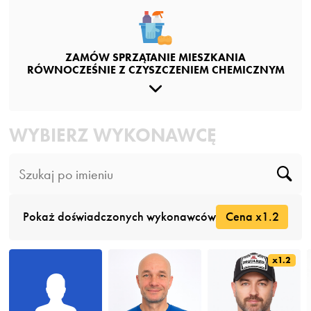
ZAMÓW SPRZĄTANIE MIESZKANIA
RÓWNOCZEŚNIE Z CZYSZCZENIEM CHEMICZNYM
WYBIERZ WYKONAWCĘ
Pokaż doświadczonych wykonawców
Cena x1.2
x1.2