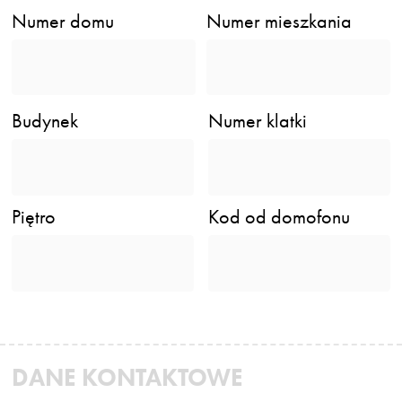
Numer domu
Numer mieszkania
Budynek
Numer klatki
Piętro
Kod od domofonu
DANE KONTAKTOWE