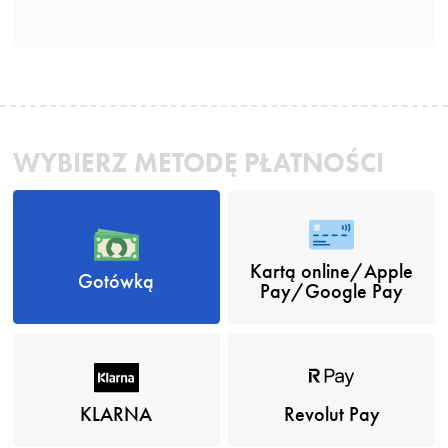
WYBIERZ METODĘ PŁATNOŚCI
Kartą online/Apple
Gotówką
Pay/Google Pay
KLARNA
Revolut Pay