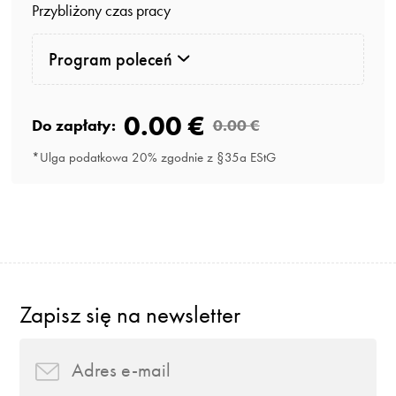
Przybliżony czas pracy
Program poleceń
0.00 €
Do zapłaty:
0.00 €
*Ulga podatkowa 20% zgodnie z §35a EStG
Zapisz się na newsletter