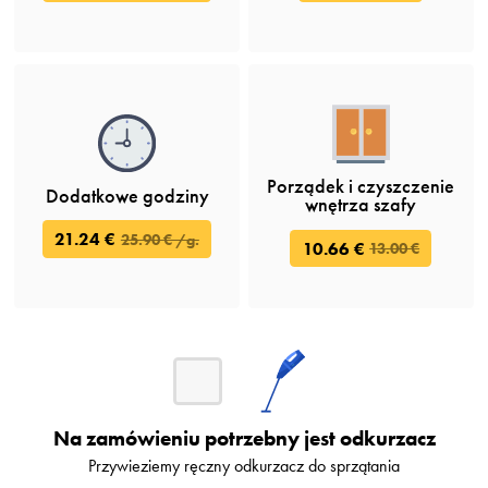
Porządek i czyszczenie
Dodatkowe godziny
wnętrza szafy
21.24 €
25.90 € /g.
10.66 €
13.00 €
Na zamówieniu potrzebny jest odkurzacz
Przywieziemy ręczny odkurzacz do sprzątania