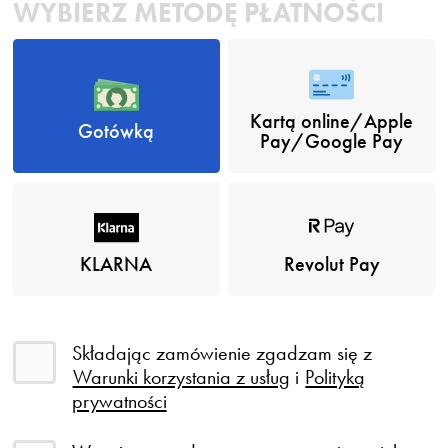
WYBIERZ METODĘ PŁATNOŚCI
Kartą online/Apple
Gotówką
Pay/Google Pay
KLARNA
Revolut Pay
Składając zamówienie zgadzam się z
Warunki korzystania z usług
i
Polityką
prywatności