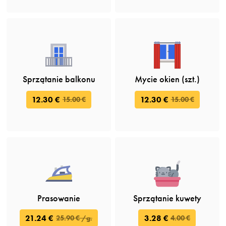
Sprzątanie balkonu
Mycie okien (szt.)
12.30 €
12.30 €
15.00 €
15.00 €
Prasowanie
Sprzątanie kuwety
21.24 €
3.28 €
25.90 € /g.
4.00 €