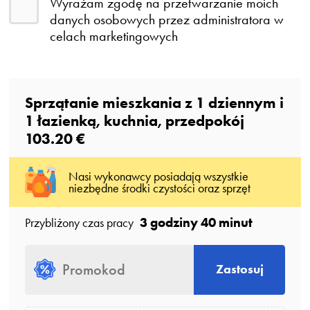
Wyrażam zgodę na przetwarzanie moich
danych osobowych przez administratora w
celach marketingowych
Sprzątanie mieszkania z
1
dziennym
i
1
łazienką
, kuchnia, przedpokój
103.20 €
Nasi wykonawcy posiadają wszystkie
niezbędne środki czystości oraz sprzęt
3 godziny 40 minut
Przybliżony czas pracy
Zastosuj