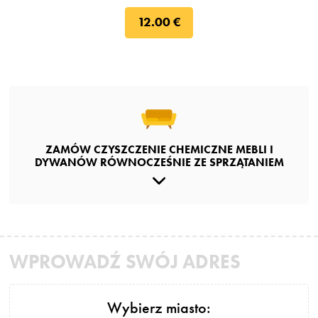
12.00 €
ZAMÓW CZYSZCZENIE CHEMICZNE MEBLI I
DYWANÓW RÓWNOCZEŚNIE ZE SPRZĄTANIEM
WPROWADŹ SWÓJ ADRES
Wybierz miasto: