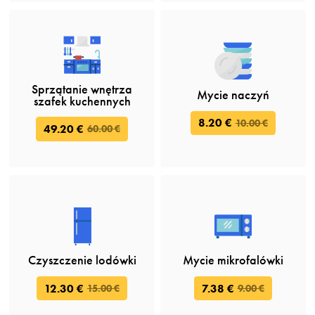
Sprzątanie wnętrza
Mycie naczyń
szafek kuchennych
8.20 €
10.00 €
49.20 €
60.00 €
Czyszczenie lodówki
Mycie mikrofalówki
12.30 €
7.38 €
15.00 €
9.00 €