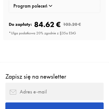
Program poleceń
84.62 €
Do zapłaty:
103.20 €
*Ulga podatkowa 20% zgodnie z §35a EStG
Zapisz się na newsletter