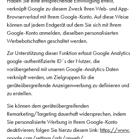
Haben Sie eine entsprechende Einwilligung erteilt,
verknüpft Google zu diesem Zweck Ihren Web- und App-
Browserverlauf mit Ihrem Google-Konto. Auf diese Weise
können auf jedem Endgerät auf dem Sie sich mit Ihrem
Google-Konto anmelden, dieselben personalisierten
Werbebotschaften geschaltet werden.
Zur Unterstützung dieser Funktion erfasst Google Analytics
google-authentifizierte ID´s der Nutzer, die
vorübergehend mit unseren Google-Analytics-Daten
verknüpft werden, um Zielgruppen für die
geräteübergreifende Anzeigenwerbung zu definieren und
zu erstellen.
Sie können dem geräteübergreifenden
Remarketing/Targeting dauerhaft widersprechen, indem
Sie personalisierte Werbung in Ihrem Google-Konto
deaktivieren; folgen Sie hierzu diesem Link:
https://www.
google.com/settings/ads/onweb/