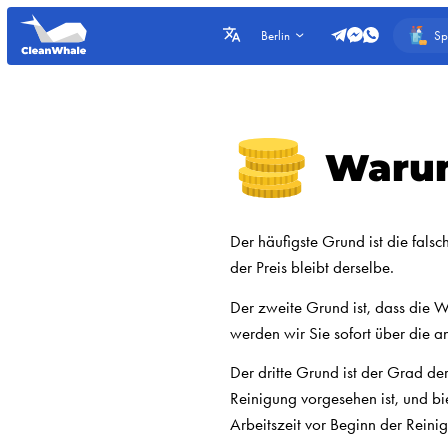
Sp
Berlin
Warum
Der häufigste Grund ist die fals
der Preis bleibt derselbe.
Der zweite Grund ist, dass die 
werden wir Sie sofort über die an
Der dritte Grund ist der Grad der
Reinigung vorgesehen ist, und bi
Arbeitszeit vor Beginn der Reini