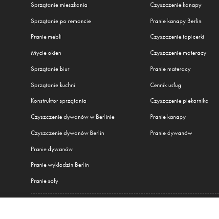
Sprzątanie mieszkania
Czyszczenie kanapy
Sprzątanie po remoncie
Pranie kanapy Berlin
Pranie mebli
Czyszczenie tapicerki
Mycie okien
Czyszczenie materacy
Sprzątanie biur
Pranie materacy
Sprzątanie kuchni
Cennik usług
Konstruktor sprzątania
Czyszczenie piekarnika
Czyszczenie dywanów w Berlinie
Pranie kanapy
Czyszczenie dywanów Berlin
Pranie dywanów
Pranie dywanów
Pranie wykładzin Berlin
Pranie sofy
Wszystkie nasze usługi