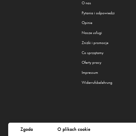
O nas
Pytania i odpowiedzi
Opinie
Nasze usługi
Zniżki i promocje
Co sprzątamy
Oferty pracy
Impressum
Widerrufsbelehrung
Zgoda
O plikach cookie