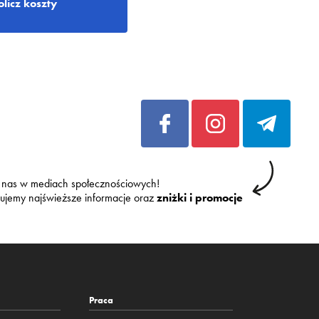
olicz koszty
 nas w mediach społecznościowych!
kujemy najświeższe informacje oraz
zniżki i promocje
Praca