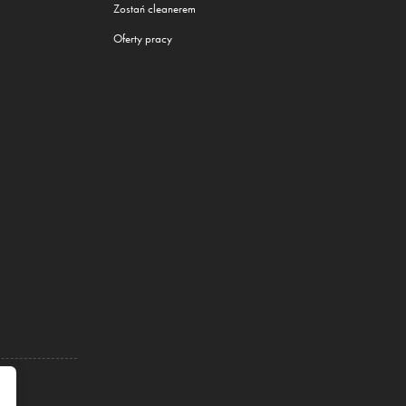
Zostań cleanerem
Oferty pracy