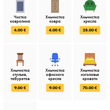
Чистка
Химчистка
Химчистка
ковролина
ковра
кресла
4.00 €
4.00 €
28.00 €
Химчистка
Химчистка
Химчистка
стульев,
офисного
изголовья
табуретов
кресла
кровати
9.00 €
9.00 €
70.00 €