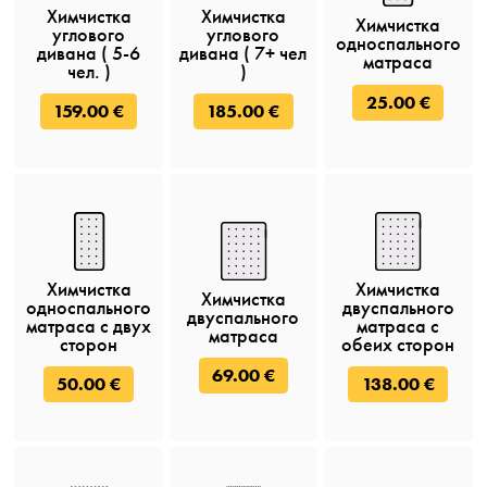
Химчистка
Химчистка
Химчистка
углового
углового
односпального
дивана ( 5-6
дивана ( 7+ чел
матраса
чел. )
)
25.00 €
159.00 €
185.00 €
Химчистка
Химчистка
Химчистка
односпального
двуспального
двуспального
матраса c двух
матраса с
матраса
сторон
обеих сторон
69.00 €
50.00 €
138.00 €