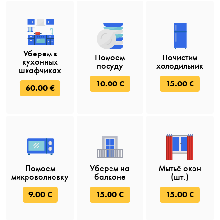
Уберем в
Помоем
Почистим
кухонных
посуду
холодильник
шкафчиках
10.00 €
15.00 €
60.00 €
Помоем
Уберем на
Мытьё окон
микроволновку
балконе
(шт.)
9.00 €
15.00 €
15.00 €