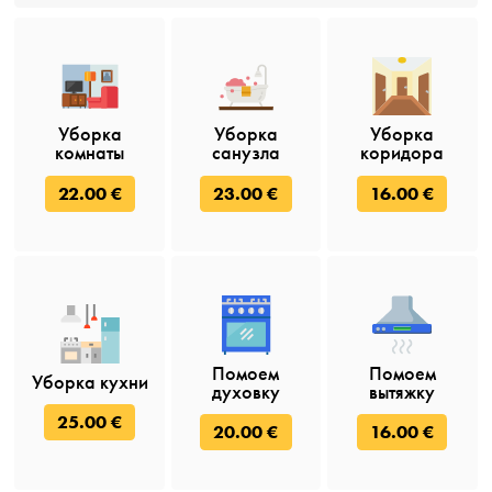
Уборка
Уборка
Уборка
комнаты
санузла
коридора
22.00 €
23.00 €
16.00 €
Помоем
Помоем
Уборка кухни
духовку
вытяжку
25.00 €
20.00 €
16.00 €