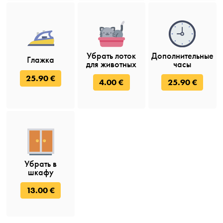
Убрать лоток
Дополнительные
Глажка
для животных
часы
25.90 €
4.00 €
25.90 €
Убрать в
шкафу
13.00 €