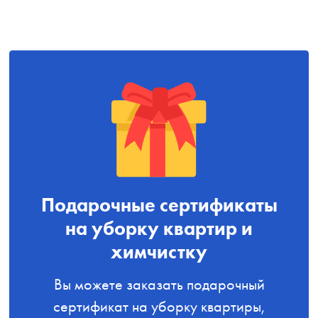
Подарочные сертификаты
на уборку квартир и
химчистку
Вы можете заказать подарочный
сертификат на уборку квартиры,