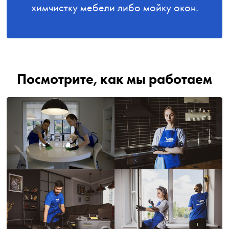
химчистку мебели либо мойку окон.
Посмотрите, как мы работаем