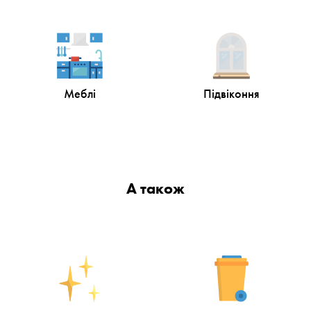
Меблі
Підвіконня
А також