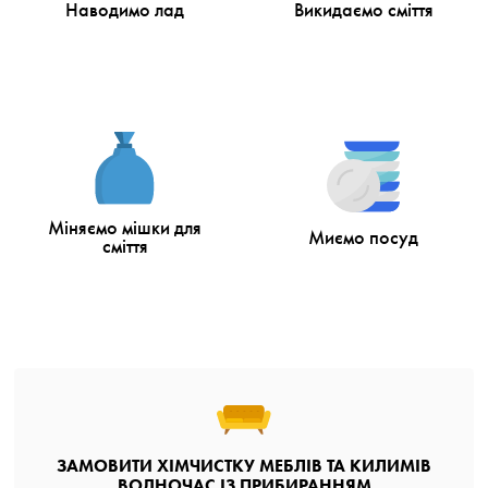
Наводимо лад
Викидаємо сміття
Міняємо мішки для
Миємо посуд
сміття
ЗАМОВИТИ ХІМЧИСТКУ МЕБЛІВ ТА КИЛИМІВ
ВОДНОЧАС ІЗ ПРИБИРАННЯМ