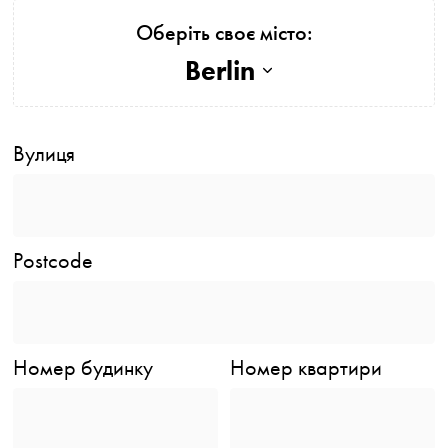
Оберіть своє місто:
Berlin
Вулиця
Postcode
Номер будинку
Номер квартири