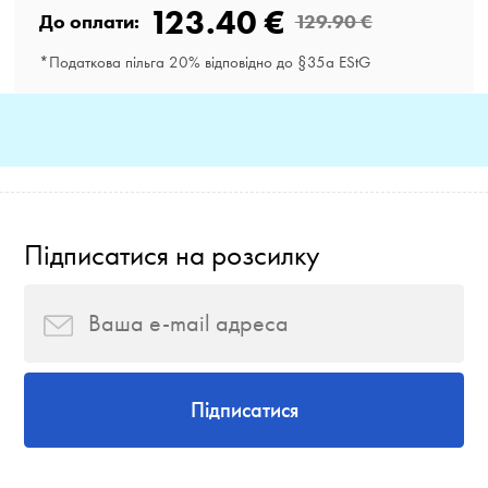
123.40 €
До оплати:
129.90 €
*Податкова пільга 20% відповідно до §35a EStG
Підписатися на розсилку
Підписатися