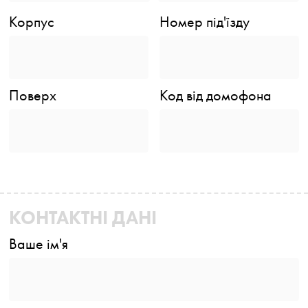
Корпус
Номер під'їзду
Поверх
Код від домофона
КОНТАКТНІ ДАНІ
Ваше ім'я