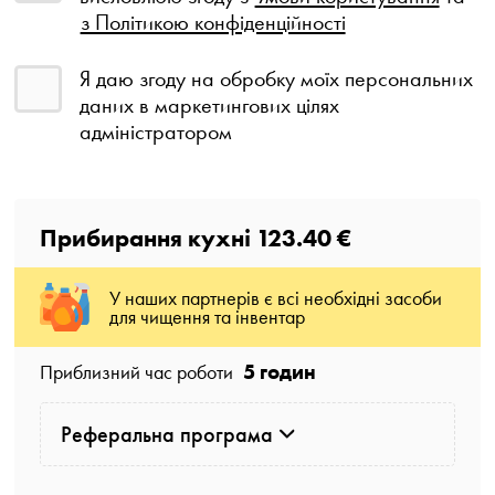
з Політикою конфіденційності
Я даю згоду на обробку моїх персональних
даних в маркетингових цілях
адміністратором
Прибирання кухні
123.40 €
У наших партнерів є всі необхідні засоби
для чищення та інвентар
5 годин
Приблизний час роботи
Реферальна програма