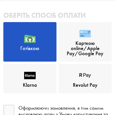
ОБЕРІТЬ СПОСІБ ОПЛАТИ
Карткою
Готівкою
online/Apple
Pay/Google Pay
Klarna
Revolut Pay
Оформлюючи замовлення, я тим самим
висловлюю згоду з
Умови користування
та