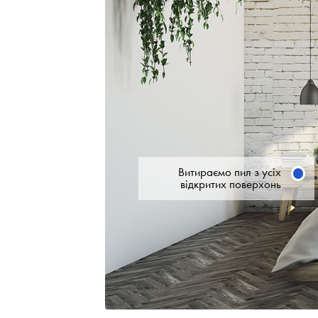
Витираємо пил з усіх
відкритих поверхонь