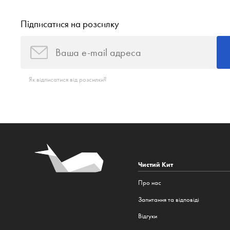
Підписатися на розсилку
Як відписатися від розсилки?
Чистий Кит
Про нас
Запитання та відповіді
Відгуки