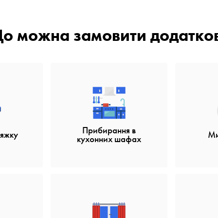
о можна замовити додатко
Прибирання в
тяжку
Ми
кухонних шафах