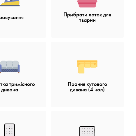
Прибрати лоток для
расування
тварин
тка тримісного
Прання кутового
дивана
дивана (4 чол)