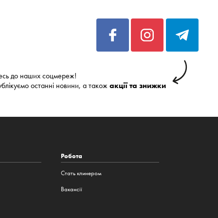
есь до наших соцмереж!
ублікуємо останні новини, а також
акції та знижки
Робота
Стать клинером
Вакансії