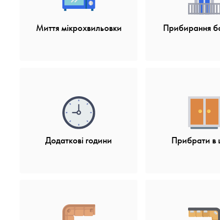
Миття мікрохвильовки
Прибирання б
Додаткові години
Прибрати в 