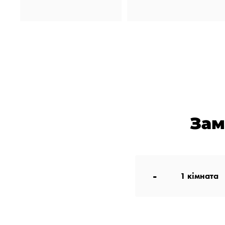
Зам
-
1
кімната