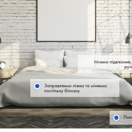
Миємо підвіконня, 
руч
Заправляємо ліжка та міняємо
постільну білизну
Пил