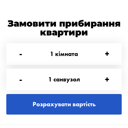
Замовити прибирання
квартири
-
+
1
кімната
-
+
1
санвузол
Розрахувати вартість