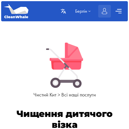
Берлін
Чистий Кит
>
Всі наші послуги
Чищення дитячого
візка