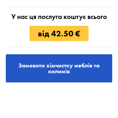
У нас ця послуга коштує всього
від 42.50 €
Замовити хімчистку меблів та
килимів