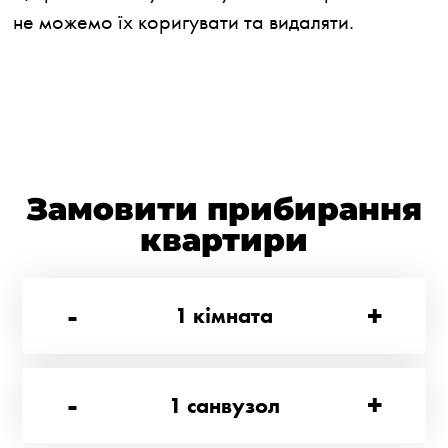
не можемо їх коригувати та видаляти.
Замовити прибирання
квартири
-
+
1
кімната
-
+
1
санвузол