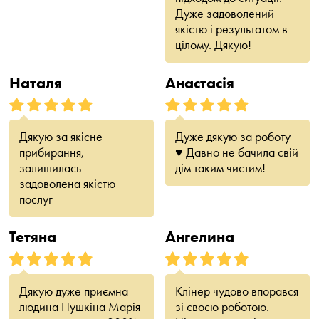
Дуже задоволений
якістю і результатом в
цілому. Дякую!
Наталя
Анастасія
Дякую за якісне
Дуже дякую за роботу
прибирання,
♥️ Давно не бачила свій
залишилась
дім таким чистим!
задоволена якістю
послуг
Тетяна
Ангелина
Дякую дуже приємна
Клінер чудово впорався
людина Пушкіна Марія
зі своєю роботою.