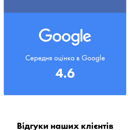
Середня оцінка в Google
4.6
Відгуки наших клієнтів