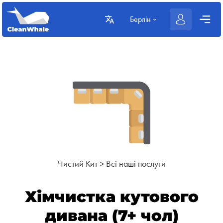
Берлін
Чистий Кит
>
Всі наші послуги
Хімчистка кутового
дивана (7+ чол)