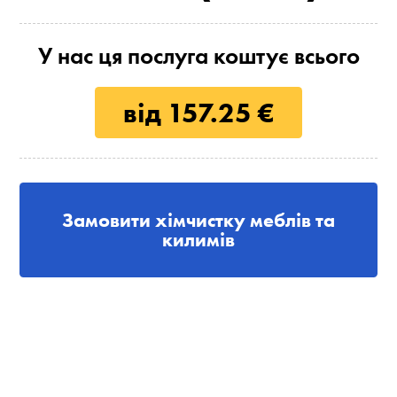
У нас ця послуга коштує всього
від 157.25 €
Замовити хімчистку меблів та
килимів