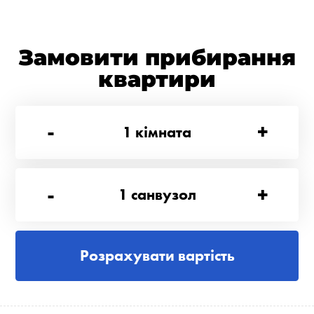
Замовити прибирання
квартири
-
+
1
кімната
-
+
1
санвузол
Розрахувати вартість