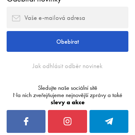
Obebírat
Jak odhlásit odběr novinek
Sledujte naše sociální sítě
Na nich zveřejňujeme nejnovější zprávy a také
slevy a akce