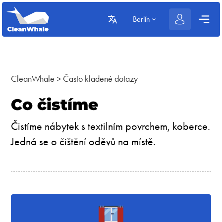
Berlín
CleanWhale
>
Často kladené dotazy
Co čistíme
Čistíme nábytek s textilním povrchem, koberce.
Jedná se o čištění oděvů na místě.