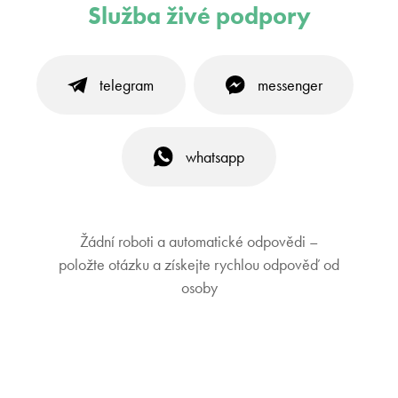
Služba živé podpory
telegram
messenger
whatsapp
Žádní roboti a automatické odpovědi –
položte otázku a získejte rychlou odpověď od
osoby