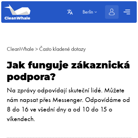
Berlín
CleanWhale
>
Často kladené dotazy
Jak funguje zákaznická
podpora?
Na zprávy odpovídají skuteční lidé. Můžete
nám napsat přes Messenger. Odpovídáme od
8 do 16 ve všední dny a od 10 do 15 o
víkendech.