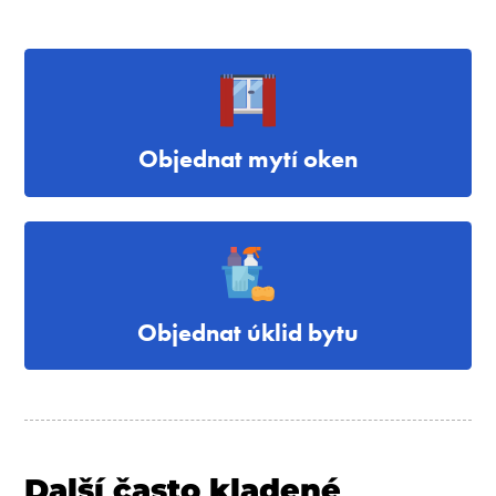
Objednat mytí oken
Objednat úklid bytu
Další často kladené