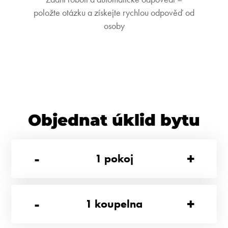
položte otázku a získejte rychlou odpověď od
osoby
Objednat úklid bytu
-
+
1
pokoj
-
+
1
koupelna