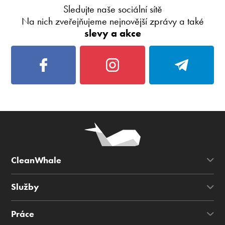
Sledujte naše sociální sítě
Na nich zveřejňujeme nejnovější zprávy a také
slevy a akce
CleanWhale
Služby
Práce