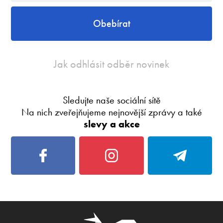
Obebírat
Jak odhlásit odběr novinek
Sledujte naše sociální sítě
Na nich zveřejňujeme nejnovější zprávy a také
slevy a akce