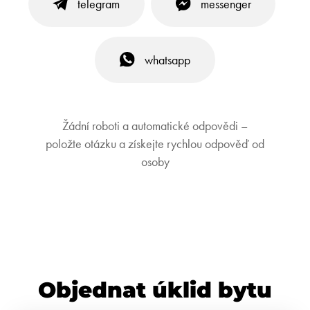
telegram
messenger
whatsapp
Žádní roboti a automatické odpovědi –
položte otázku a získejte rychlou odpověď od
osoby
Objednat úklid bytu