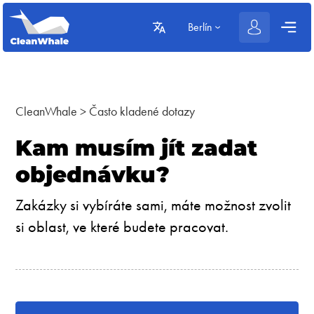
Berlín
CleanWhale
>
Často kladené dotazy
Kam musím jít zadat
objednávku?
Zakázky si vybíráte sami, máte možnost zvolit
si oblast, ve které budete pracovat.