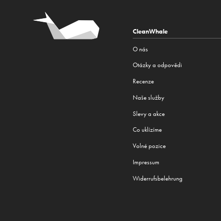
CleanWhale
O nás
Otázky a odpovědi
Recenze
Naše služby
Slevy a akce
Co uklízíme
Volné pozice
Impressum
Widerrufsbelehrung