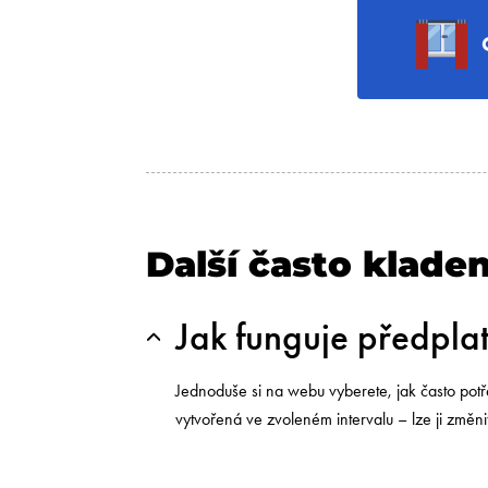
Další často klade
Jak funguje předpla
Jednoduše si na webu vyberete, jak často potř
vytvořená ve zvoleném intervalu – lze ji změni