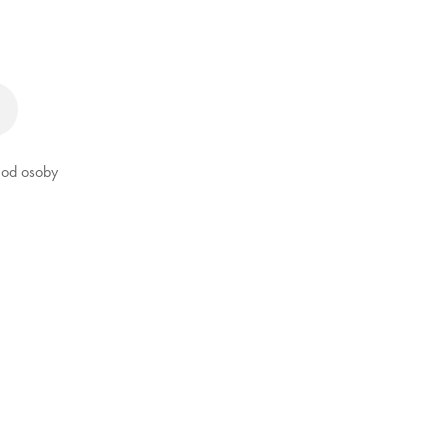
ď od osoby