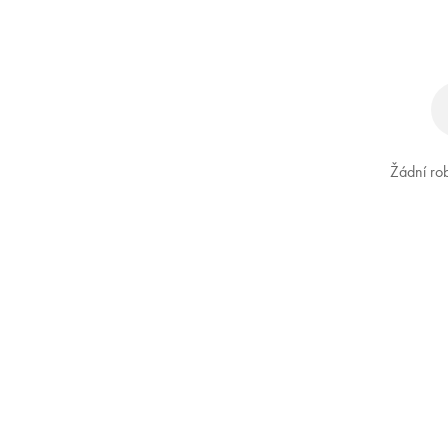
Žádní rob