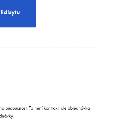
lid bytu
 na budoucnost. To není kontrakt, ale objednávka
ednávky.