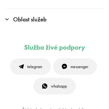
Oblast služeb
Služba živé podpory
telegram
messenger
whatsapp