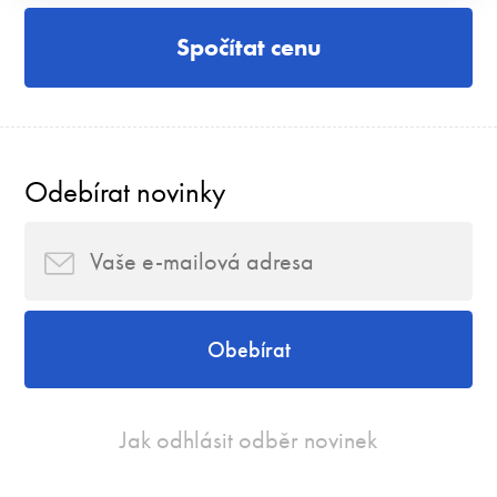
Spočítat cenu
Odebírat novinky
Obebírat
Jak odhlásit odběr novinek