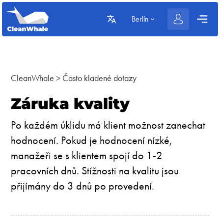
Berlín
CleanWhale
>
Často kladené dotazy
Záruka kvality
Po každém úklidu má klient možnost zanechat
hodnocení. Pokud je hodnocení nízké,
manažeři se s klientem spojí do 1-2
pracovních dnů. Stížnosti na kvalitu jsou
přijímány do 3 dnů po provedení.