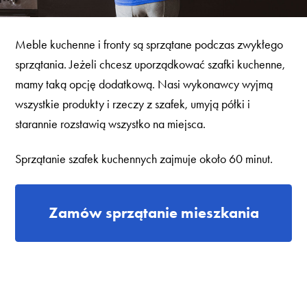
Meble kuchenne i fronty są sprzątane podczas zwykłego
sprzątania. Jeżeli chcesz uporządkować szafki kuchenne,
mamy taką opcję dodatkową. Nasi wykonawcy wyjmą
wszystkie produkty i rzeczy z szafek, umyją półki i
starannie rozstawią wszystko na miejsca.
Sprzątanie szafek kuchennych zajmuje około 60 minut.
Zamów sprzątanie mieszkania