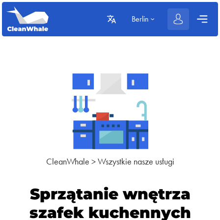
Berlin
CleanWhale
>
Wszystkie nasze usługi
Sprzątanie wnętrza
szafek kuchennych