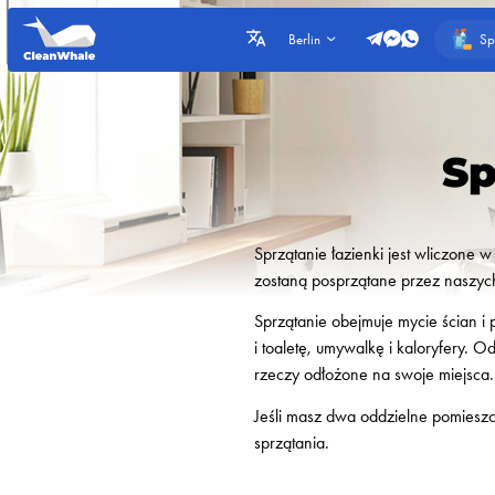
Sp
Berlin
Sp
Sprzątanie łazienki jest wliczone w
zostaną posprzątane przez naszych
Sprzątanie obejmuje mycie ścian i 
i toaletę, umywalkę i kaloryfery. 
rzeczy odłożone na swoje miejsca. 
Jeśli masz dwa oddzielne pomieszcz
sprzątania.