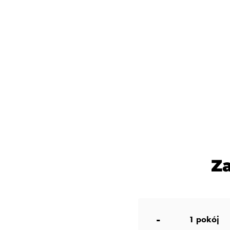
Z
-
1
pokój