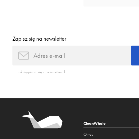
Zapisz się na newsletter
Jak wypisać się z newslettera?
CleanWhale
O nas