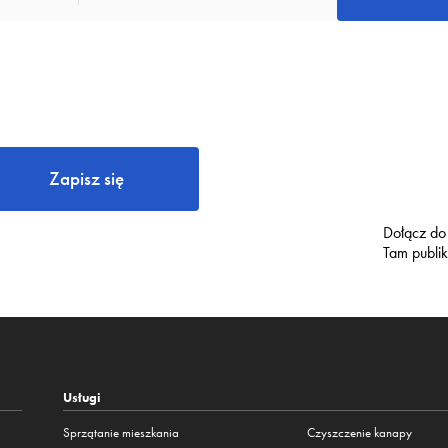
Zapisz się
Dołącz do
Tam publi
Usługi
Sprzątanie mieszkania
Czyszczenie kanapy