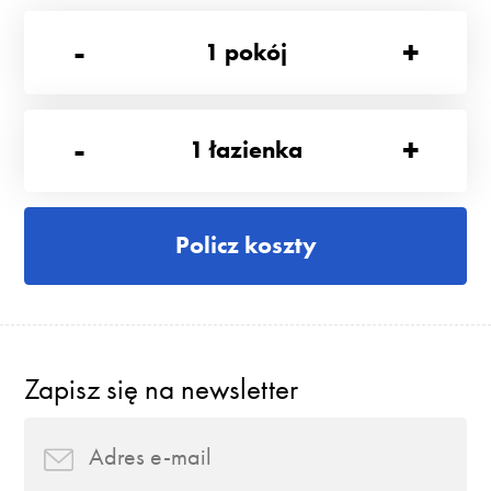
-
+
1
pokój
-
+
1
łazienka
Policz koszty
Zapisz się na newsletter