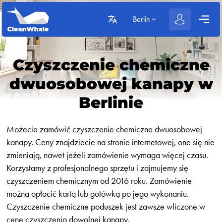
Berlin
Czyszczenie chemiczne
dwuosobowej kanapy w
Berlinie
Możecie zamówić czyszczenie chemiczne dwuosobowej
kanapy. Ceny znajdziecie na stronie internetowej, one się nie
zmieniają, nawet jeżeli zamówienie wymaga więcej czasu.
Korzystamy z profesjonalnego sprzętu i zajmujemy się
czyszczeniem chemicznym od 2016 roku. Zamówienie
można opłacić kartą lub gotówką po jego wykonaniu.
Czyszczenie chemiczne poduszek jest zawsze wliczone w
cenę czyszczenia dowolnej kanapy.