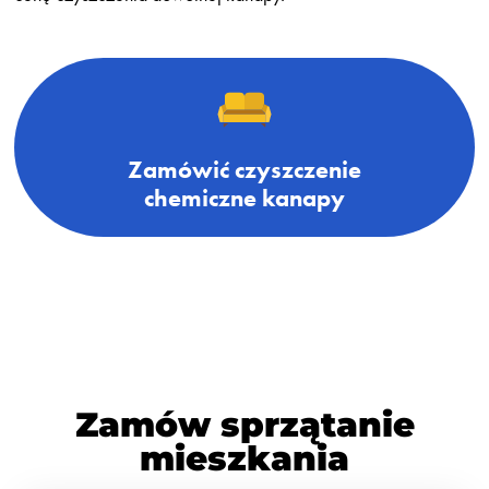
Zamówić czyszczenie
chemiczne kanapy
Zamów sprzątanie
mieszkania