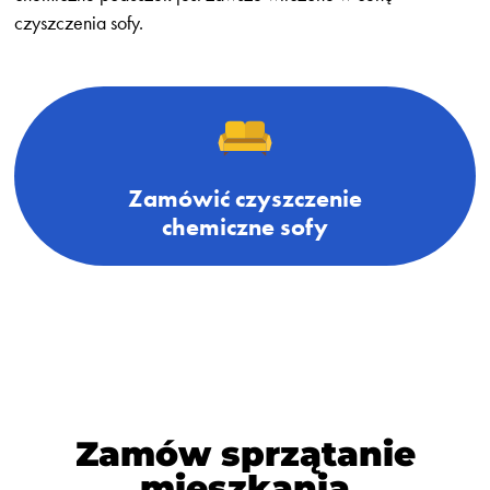
czyszczenia sofy.
Zamówić czyszczenie
chemiczne sofy
Zamów sprzątanie
mieszkania