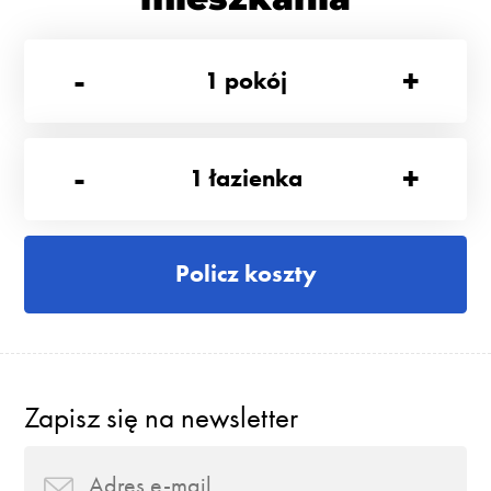
-
+
1
pokój
-
+
1
łazienka
Policz koszty
Zapisz się na newsletter