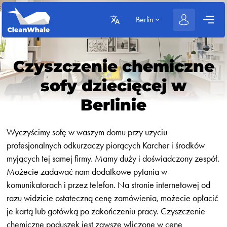
Berlin
Czyszczenie chemiczne
sofy dziecięcej w
Berlinie
Wyczyścimy sofę w waszym domu przy uzyciu
profesjonalnych odkurzaczy piorących Karcher i środków
myjących tej samej firmy. Mamy duży i doświadczony zespół.
Możecie zadawać nam dodatkowe pytania w
komunikatorach i przez telefon. Na stronie internetowej od
razu widzicie ostateczną cenę zamówienia, możecie opłacić
je kartą lub gotówką po zakończeniu pracy. Czyszczenie
chemiczne poduszek jest zawsze wliczone w cenę