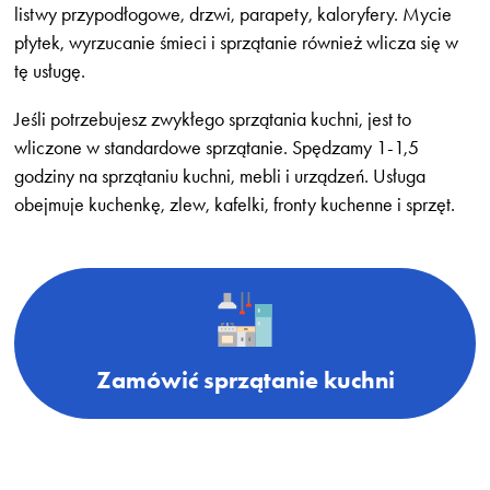
listwy przypodłogowe, drzwi, parapety, kaloryfery. Mycie
płytek, wyrzucanie śmieci i sprzątanie również wlicza się w
tę usługę.
Jeśli potrzebujesz zwykłego sprzątania kuchni, jest to
wliczone w standardowe sprzątanie. Spędzamy 1-1,5
godziny na sprzątaniu kuchni, mebli i urządzeń. Usługa
obejmuje kuchenkę, zlew, kafelki, fronty kuchenne i sprzęt.
Zamówić sprzątanie kuchni