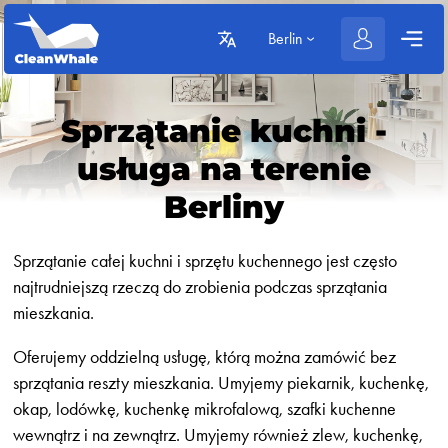
Berlin
Sprzątanie kuchni -
usługa na terenie
Berliny
Sprzątanie całej kuchni i sprzętu kuchennego jest często
najtrudniejszą rzeczą do zrobienia podczas sprzątania
mieszkania.
Oferujemy oddzielną usługę, którą można zamówić bez
sprzątania reszty mieszkania. Umyjemy piekarnik, kuchenkę,
okap, lodówkę, kuchenkę mikrofalową, szafki kuchenne
wewnątrz i na zewnątrz. Umyjemy również zlew, kuchenkę,