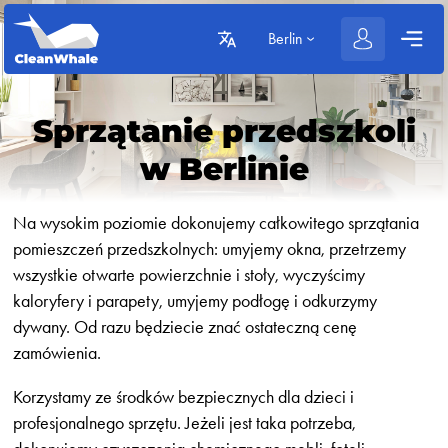
Berlin
Sprzątanie przedszkoli
w Berlinie
Na wysokim poziomie dokonujemy całkowitego sprzątania
pomieszczeń przedszkolnych: umyjemy okna, przetrzemy
wszystkie otwarte powierzchnie i stoły, wyczyścimy
kaloryfery i parapety, umyjemy podłogę i odkurzymy
dywany. Od razu będziecie znać ostateczną cenę
zamówienia.
Korzystamy ze środków bezpiecznych dla dzieci i
profesjonalnego sprzętu. Jeżeli jest taka potrzeba,