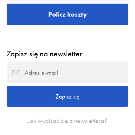
Policz koszty
Zapisz się na newsletter
Zapisz się
Jak wypisać się z newslettera?