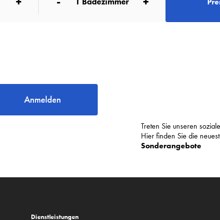
+
-
+
1
Badezimmer
Pre
Anmelden
Treten Sie unseren sozia
Hier finden Sie die neue
Sonderangebote
Dienstleistungen