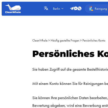
Reinigung
Berlin
CleanWhale
>
Häufig gestellte Fragen
>
Persönliches Konto
Persönliches K
Sie haben Zugriff auf die gesamte Bestellhisto
Mit einem Konto können Sie für Reinigungen b
Sie können Ihre persönlichen Daten bearbeiten
Bewertung abgeben, wird eine Bewerbung erste