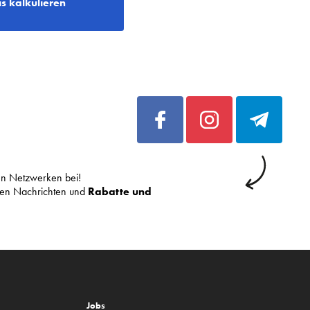
is kalkulieren
len Netzwerken bei!
sten Nachrichten und
Rabatte und
Jobs