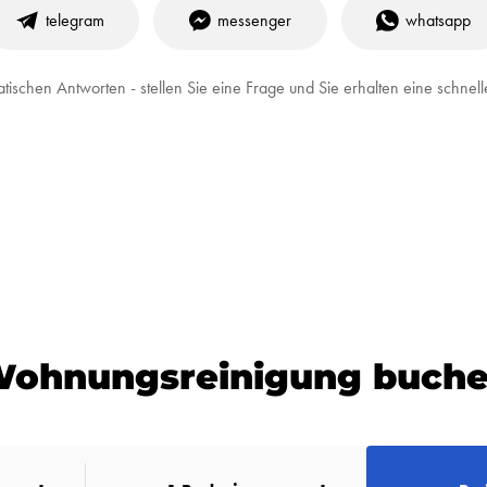
telegram
messenger
whatsapp
tischen Antworten - stellen Sie eine Frage und Sie erhalten eine schn
ohnungsreinigung buch