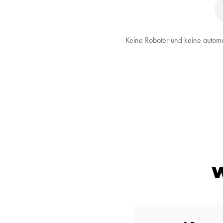
Keine Roboter und keine automa
W