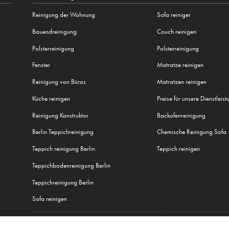
Reinigung der Wohnung
Sofa reiniger
Bauendreinigung
Couch reinigen
Polsterreinigung
Polsterreinigung
Fenster
Matratze reinigen
Reinigung von Büros
Matratzen reinigen
Küche reinigen
Preise für unsere Dienstleis
Reinigung Konstruktor
Backofenreinigung
Berlin Teppichreinigung
Chemische Reinigung Sofa
Teppich reinigung Berlin
Teppich reinigen
Teppichbodenreinigung Berlin
Teppichreinigung Berlin
Sofa reinigen
Alle unsere Dienstleistungen