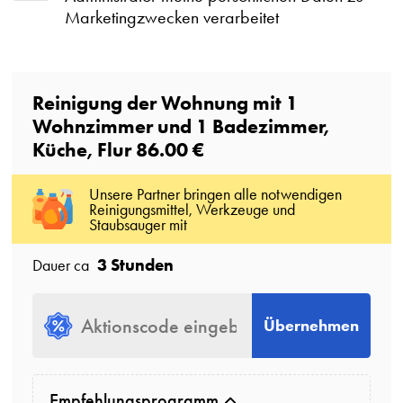
Marketingzwecken verarbeitet
Reinigung der Wohnung mit
1
Wohnzimmer
und
1
Badezimmer
,
Küche, Flur
86.00 €
Unsere Partner bringen alle notwendigen
Reinigungsmittel, Werkzeuge und
Staubsauger mit
3 Stunden
Dauer ca
Übernehmen
Empfehlungsprogramm