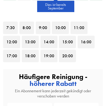
Dies ist bereits
September
7
:30
8
:00
9
:00
10
:00
11
:00
12
:00
13
:00
14
:00
15
:00
16
:00
17
:00
18
:00
19
:00
20
:00
Häufigere Reinigung -
höherer Rabatt
Ein Abonnement kann jederzeit gekündigt oder
verschoben werden