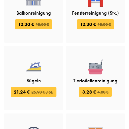
Balkonreinigung
Fensterreinigung (Stk.)
12.30 €
12.30 €
15.00 €
15.00 €
Bügeln
Tiertoilettenreinigung
21.24 €
3.28 €
25.90 € /St.
4.00 €