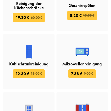
Reinigung der
Geschirrspülen
Küchenschränke
8.20 €
10.00 €
49.20 €
60.00 €
Kühlschrankreinigung
Mikrowellenreinigung
12.30 €
7.38 €
15.00 €
9.00 €