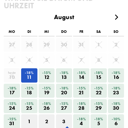
UHRZEIT
August
MO
DI
MI
DO
FR
SA
SO
27
28
29
30
31
1
2
3
4
5
6
7
8
9
-18%
-15%
-18%
-18%
-18%
-18%
heute
10
11
12
13
14
15
16
-18%
-15%
-15%
-18%
-15%
-15%
-18%
17
18
19
20
21
22
23
-15%
-15%
-18%
-15%
-18%
-15%
-18%
24
25
26
27
28
29
30
-15%
-18%
-18%
-10%
1
2
3
31
4
5
6