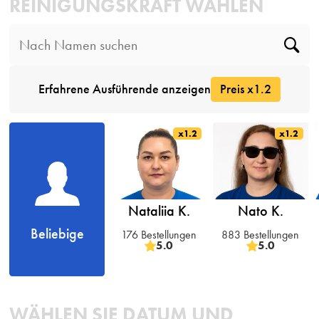
REINIGUNGSKRAFT WÄHLEN
Erfahrene Ausführende anzeigen
Preis x1.2
x1.2
x1.2
Nataliia K.
Nato K.
Beliebige
176 Bestellungen
883 Bestellungen
5.0
5.0
WÄHLEN SIE DATUM UND