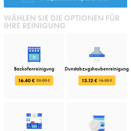
WÄHLEN SIE DIE OPTIONEN FÜR
IHRE REINIGUNG
Backofenreinigung
Dunstabzugshaubenreinigung
16.40 €
13.12 €
20.00 €
16.00 €