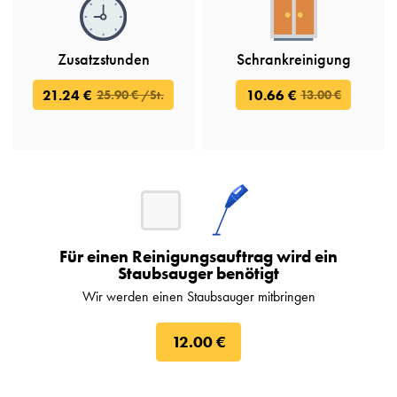
Zusatzstunden
Schrankreinigung
21.24 €
10.66 €
25.90 € /St.
13.00 €
Für einen Reinigungsauftrag wird ein
Staubsauger benötigt
Wir werden einen Staubsauger mitbringen
12.00 €