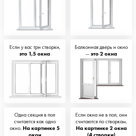
Если у вас три створки,
Балконная дверь и окно
это 1,5 окна
—
это 2 окна
Одна секция в пол
Если окна не в пол, они
считается как одно
считаются по створкам.
окно.
На картинке 5
На картинке 2 окна
окон
(4 створки)