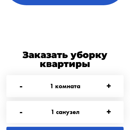
Заказать уборку
квартиры
-
+
1
комната
-
+
1
санузел