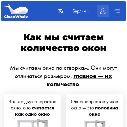
Берлин
Как мы считаем
количество окон
Мы считаем окна по створкам. Они могут
отличаться размером,
главное — их
количество
.
Вот это двухстворчатое
Одностворчатое узкое
окно, оно
считается
окно — это
половина
как одно окно
окна