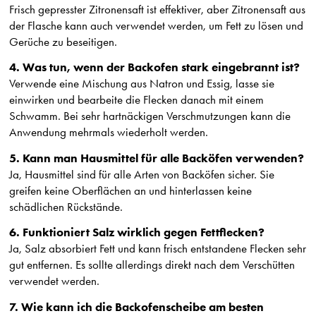
Frisch gepresster Zitronensaft ist effektiver, aber Zitronensaft aus
der Flasche kann auch verwendet werden, um Fett zu lösen und
Gerüche zu beseitigen.
4. Was tun, wenn der Backofen stark eingebrannt ist?
Verwende eine Mischung aus Natron und Essig, lasse sie
einwirken und bearbeite die Flecken danach mit einem
Schwamm. Bei sehr hartnäckigen Verschmutzungen kann die
Anwendung mehrmals wiederholt werden.
5. Kann man Hausmittel für alle Backöfen verwenden?
Ja, Hausmittel sind für alle Arten von Backöfen sicher. Sie
greifen keine Oberflächen an und hinterlassen keine
schädlichen Rückstände.
6. Funktioniert Salz wirklich gegen Fettflecken?
Ja, Salz absorbiert Fett und kann frisch entstandene Flecken sehr
gut entfernen. Es sollte allerdings direkt nach dem Verschütten
verwendet werden.
7. Wie kann ich die Backofenscheibe am besten