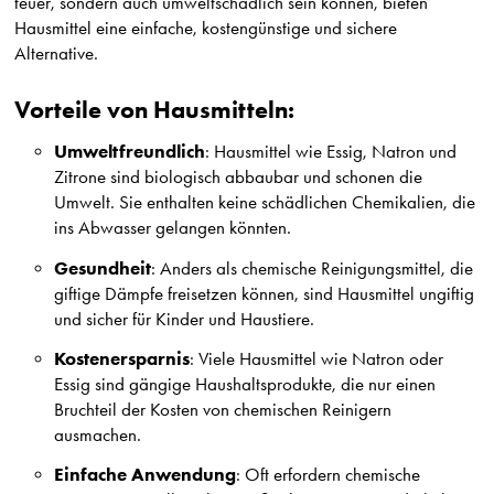
teuer, sondern auch umweltschädlich sein können, bieten
Hausmittel eine einfache, kostengünstige und sichere
Alternative.
Vorteile von Hausmitteln:
Umweltfreundlich
: Hausmittel wie Essig, Natron und
Zitrone sind biologisch abbaubar und schonen die
Umwelt. Sie enthalten keine schädlichen Chemikalien, die
ins Abwasser gelangen könnten.
Gesundheit
: Anders als chemische Reinigungsmittel, die
giftige Dämpfe freisetzen können, sind Hausmittel ungiftig
und sicher für Kinder und Haustiere.
Kostenersparnis
: Viele Hausmittel wie Natron oder
Essig sind gängige Haushaltsprodukte, die nur einen
Bruchteil der Kosten von chemischen Reinigern
ausmachen.
Einfache Anwendung
: Oft erfordern chemische