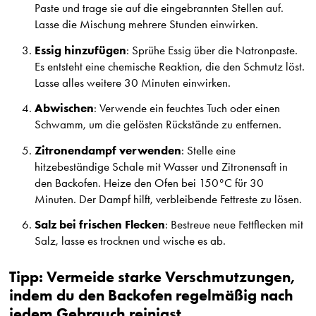
Paste und trage sie auf die eingebrannten Stellen auf.
Lasse die Mischung mehrere Stunden einwirken.
Essig hinzufügen
: Sprühe Essig über die Natronpaste.
Es entsteht eine chemische Reaktion, die den Schmutz löst.
Lasse alles weitere 30 Minuten einwirken.
Abwischen
: Verwende ein feuchtes Tuch oder einen
Schwamm, um die gelösten Rückstände zu entfernen.
Zitronendampf verwenden
: Stelle eine
hitzebeständige Schale mit Wasser und Zitronensaft in
den Backofen. Heize den Ofen bei 150°C für 30
Minuten. Der Dampf hilft, verbleibende Fettreste zu lösen.
Salz bei frischen Flecken
: Bestreue neue Fettflecken mit
Salz, lasse es trocknen und wische es ab.
Tipp: Vermeide starke Verschmutzungen,
indem du den Backofen regelmäßig nach
jedem Gebrauch reinigst.