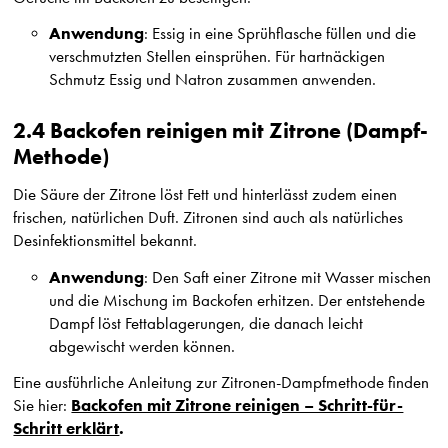
Anwendung
: Essig in eine Sprühflasche füllen und die
verschmutzten Stellen einsprühen. Für hartnäckigen
Schmutz Essig und Natron zusammen anwenden.
2.4 Backofen reinigen mit Zitrone (Dampf-
Methode)
Die Säure der Zitrone löst Fett und hinterlässt zudem einen
frischen, natürlichen Duft. Zitronen sind auch als natürliches
Desinfektionsmittel bekannt.
Anwendung
: Den Saft einer Zitrone mit Wasser mischen
und die Mischung im Backofen erhitzen. Der entstehende
Dampf löst Fettablagerungen, die danach leicht
abgewischt werden können.
Eine ausführliche Anleitung zur Zitronen-Dampfmethode finden
Backofen mit Zitrone reinigen – Schritt-für-
Sie hier:
Schritt erklärt
.