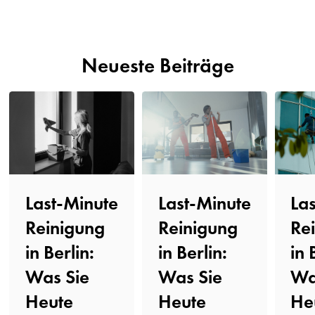
Neueste Beiträge
La
Last-Minute
Last-Minute
Re
Reinigung
Reinigung
in 
in Berlin:
in Berlin:
Wa
Was Sie
Was Sie
He
Heute
Heute