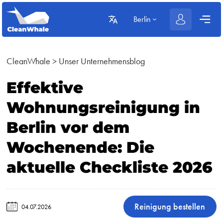
Berlin
CleanWhale
>
Unser Unternehmensblog
Effektive
Wohnungsreinigung in
Berlin vor dem
Wochenende: Die
aktuelle Checkliste 2026
Reinigung bestellen
04.07.2026