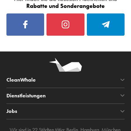
Rabatte und Sonderangebote
CleanWhale
Dienstleistungen
Jobs
Wir sind in 22 Städten tätig:
Berlin
,
Hamburg
,
München
,