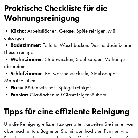
Praktische Checkliste für die
Wohnungsreinigung
Küche:
•
Arbeitsflächen, Geräte, Spüle reinigen, Müll
entsorgen
Badezimmer:
•
Toilette, Waschbecken, Dusche desinfizieren,
Fliesen reinigen
Wohnzimmer:
•
Staubwischen, Staubsaugen, Vorhänge
abstauben
Schlafzimmer:
•
Bettwäsche wechseln, Staubsaugen,
Matratze lüften
Flure:
•
Böden wischen, Spiegel reinigen
Fenster:
•
Glasflächen mit Glasreiniger säubern
Tipps für eine effiziente Reinigung
Um die Reinigung effizient zu gestalten, arbeiten Sie immer von
oben nach unten. Beginnen Sie mit den höchsten Punkten wie