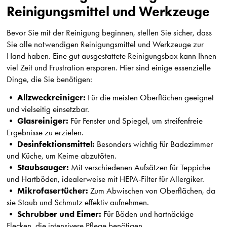
Reinigungsmittel und Werkzeuge
Bevor Sie mit der Reinigung beginnen, stellen Sie sicher, dass
Sie alle notwendigen Reinigungsmittel und Werkzeuge zur
Hand haben. Eine gut ausgestattete Reinigungsbox kann Ihnen
viel Zeit und Frustration ersparen. Hier sind einige essenzielle
Dinge, die Sie benötigen:
Allzweckreiniger:
•
Für die meisten Oberflächen geeignet
und vielseitig einsetzbar.
Glasreiniger:
•
Für Fenster und Spiegel, um streifenfreie
Ergebnisse zu erzielen.
Desinfektionsmittel:
•
Besonders wichtig für Badezimmer
und Küche, um Keime abzutöten.
Staubsauger:
•
Mit verschiedenen Aufsätzen für Teppiche
und Hartböden, idealerweise mit HEPA-Filter für Allergiker.
Mikrofasertücher:
•
Zum Abwischen von Oberflächen, da
sie Staub und Schmutz effektiv aufnehmen.
Schrubber und Eimer:
•
Für Böden und hartnäckige
Flecken, die intensivere Pflege benötigen.