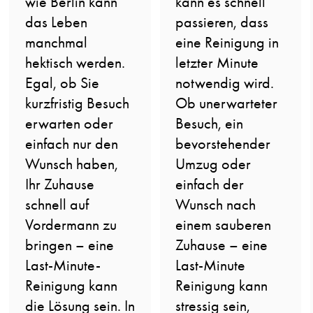
wie Berlin kann
kann es schnell
das Leben
passieren, dass
manchmal
eine Reinigung in
hektisch werden.
letzter Minute
Egal, ob Sie
notwendig wird.
kurzfristig Besuch
Ob unerwarteter
erwarten oder
Besuch, ein
einfach nur den
bevorstehender
Wunsch haben,
Umzug oder
Ihr Zuhause
einfach der
schnell auf
Wunsch nach
Vordermann zu
einem sauberen
bringen – eine
Zuhause – eine
Last-Minute-
Last-Minute
Reinigung kann
Reinigung kann
die Lösung sein. In
stressig sein,