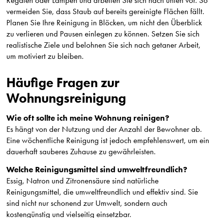
Regalen oder Lampen und arbeiten Sie sich nach unten vor. So
vermeiden Sie, dass Staub auf bereits gereinigte Flächen fällt.
Planen Sie Ihre Reinigung in Blöcken, um nicht den Überblick
zu verlieren und Pausen einlegen zu können. Setzen Sie sich
realistische Ziele und belohnen Sie sich nach getaner Arbeit,
um motiviert zu bleiben.
Häufige Fragen zur
Wohnungsreinigung
Wie oft sollte ich meine Wohnung reinigen?
Es hängt von der Nutzung und der Anzahl der Bewohner ab.
Eine wöchentliche Reinigung ist jedoch empfehlenswert, um ein
dauerhaft sauberes Zuhause zu gewährleisten.
Welche Reinigungsmittel sind umweltfreundlich?
Essig, Natron und Zitronensäure sind natürliche
Reinigungsmittel, die umweltfreundlich und effektiv sind. Sie
sind nicht nur schonend zur Umwelt, sondern auch
kostengünstig und vielseitig einsetzbar.