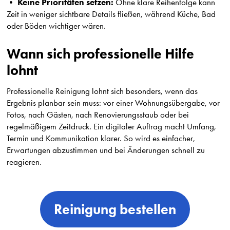
Keine Prioritäten setzen:
•
Ohne klare Reihenfolge kann
Zeit in weniger sichtbare Details fließen, während Küche, Bad
oder Böden wichtiger wären.
Wann sich professionelle Hilfe
lohnt
Professionelle Reinigung lohnt sich besonders, wenn das
Ergebnis planbar sein muss: vor einer Wohnungsübergabe, vor
Fotos, nach Gästen, nach Renovierungsstaub oder bei
regelmäßigem Zeitdruck. Ein digitaler Auftrag macht Umfang,
Termin und Kommunikation klarer. So wird es einfacher,
Erwartungen abzustimmen und bei Änderungen schnell zu
reagieren.
Reinigung bestellen