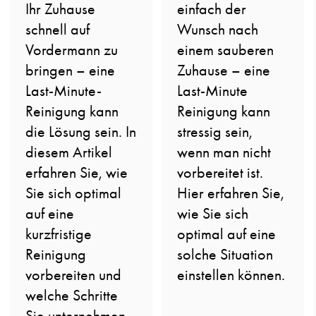
Ihr Zuhause
einfach der
schnell auf
Wunsch nach
Vordermann zu
einem sauberen
bringen – eine
Zuhause – eine
Last-Minute-
Last-Minute
Reinigung kann
Reinigung kann
die Lösung sein. In
stressig sein,
diesem Artikel
wenn man nicht
erfahren Sie, wie
vorbereitet ist.
Sie sich optimal
Hier erfahren Sie,
auf eine
wie Sie sich
kurzfristige
optimal auf eine
Reinigung
solche Situation
vorbereiten und
einstellen können.
welche Schritte
Sie unternehmen