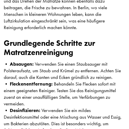
und das Drehen der Matratze können ebenfalls dazu
beitragen, die Frische zu bewahren. In Berlin, wo viele
Menschen in kleineren Wohnungen leben, kann die
Luftzirkulation eingeschränkt sein, was eine häufigere
Reinigung erforderlich machen könnte.
Grundlegende Schritte zur
Matratzenreinigung
Absaugen:
•
Verwenden Sie einen Staubsauger mit
Polsteraufsatz, um Staub und Krümel zu entfernen. Achten Sie
darauf, auch die Kanten und Ecken gründlich zu reinigen.
Fleckenentfernung:
•
Behandeln Sie Flecken sofort mit
einem geeigneten Reiniger. Testen Sie das Reinigungsmittel
zuerst an einer unauffälligen Stelle, um Verfärbungen zu
vermeiden.
Desinfizieren:
•
Verwenden Sie ein mildes
Desinfektionsmittel oder eine Mischung aus Wasser und Essig,
um Bakterien abzutöten. Dies ist besonders wichtig, um