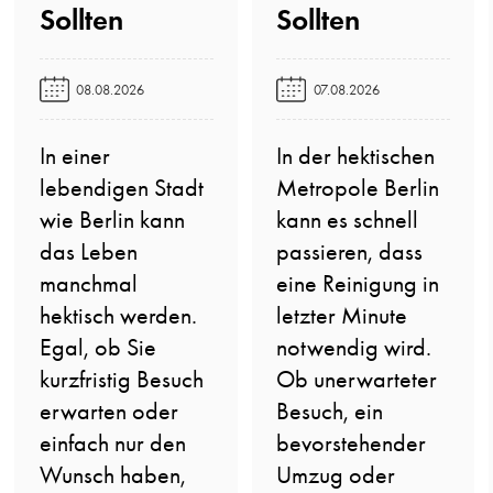
Sollten️
Sollten️
08.08.2026
07.08.2026
In einer
In der hektischen
lebendigen Stadt
Metropole Berlin
wie Berlin kann
kann es schnell
das Leben
passieren, dass
manchmal
eine Reinigung in
hektisch werden.
letzter Minute
Egal, ob Sie
notwendig wird.
kurzfristig Besuch
Ob unerwarteter
erwarten oder
Besuch, ein
einfach nur den
bevorstehender
Wunsch haben,
Umzug oder