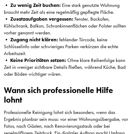
Zu wenig Zeit buchen:
•
Eine stark genutzte Wohnung
braucht mehr Zeit als eine regelmäßig gepflegte Fläche.
Zusatzaufgaben vergessen:
•
Fenster, Backofen,
Kühlschrank, Balkon, Schrankinnenflächen oder Polster sollten
vorher genannt werden.
Zugang nicht klären:
•
fehlender Türcode, keine
Schlüsselinfo oder schwieriges Parken verkürzen die echte
Arbeitszeit.
Keine Prioritäten setzen:
•
Ohne klare Reihenfolge kann
Zeit in weniger sichtbare Details fließen, während Küche, Bad
oder Böden wichtiger wären.
Wann sich professionelle Hilfe
lohnt
Professionelle Reinigung lohnt sich besonders, wenn das
Ergebnis planbar sein muss: vor einer Wohnungsübergabe, vor
Fotos, nach Gästen, nach Renovierungsstaub oder bei
regelmäßigem Zeitdruck. Ein digitaler Auftrag macht Umfang,