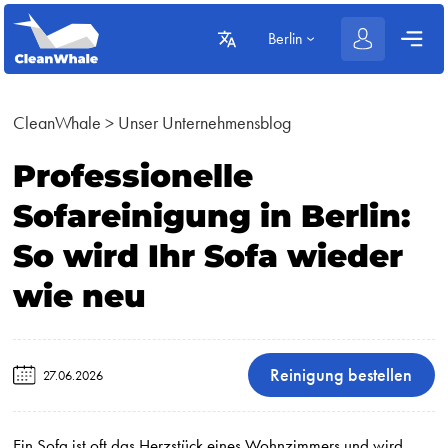
Berlin
CleanWhale
>
Unser Unternehmensblog
Professionelle
Sofareinigung in Berlin:
So wird Ihr Sofa wieder
wie neu
Reinigung bestellen
27.06.2026
Ein Sofa ist oft das Herzstück eines Wohnzimmers und wird