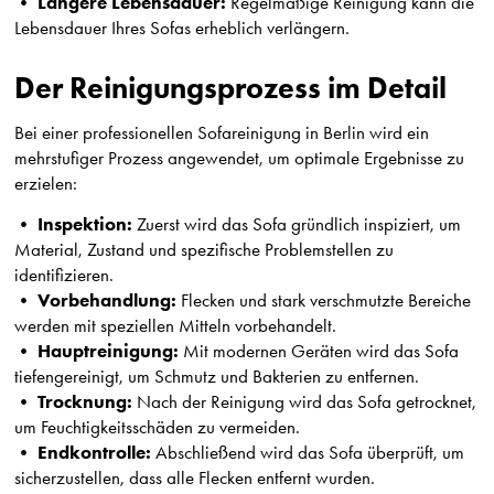
Längere Lebensdauer:
•
Regelmäßige Reinigung kann die
Lebensdauer Ihres Sofas erheblich verlängern.
Der Reinigungsprozess im Detail
Bei einer professionellen Sofareinigung in Berlin wird ein
mehrstufiger Prozess angewendet, um optimale Ergebnisse zu
erzielen:
Inspektion:
•
Zuerst wird das Sofa gründlich inspiziert, um
Material, Zustand und spezifische Problemstellen zu
identifizieren.
Vorbehandlung:
•
Flecken und stark verschmutzte Bereiche
werden mit speziellen Mitteln vorbehandelt.
Hauptreinigung:
•
Mit modernen Geräten wird das Sofa
tiefengereinigt, um Schmutz und Bakterien zu entfernen.
Trocknung:
•
Nach der Reinigung wird das Sofa getrocknet,
um Feuchtigkeitsschäden zu vermeiden.
Endkontrolle:
•
Abschließend wird das Sofa überprüft, um
sicherzustellen, dass alle Flecken entfernt wurden.