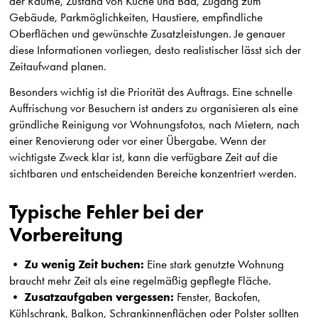
der Räume, Zustand von Küche und Bad, Zugang zum
Gebäude, Parkmöglichkeiten, Haustiere, empfindliche
Oberflächen und gewünschte Zusatzleistungen. Je genauer
diese Informationen vorliegen, desto realistischer lässt sich der
Zeitaufwand planen.
Besonders wichtig ist die Priorität des Auftrags. Eine schnelle
Auffrischung vor Besuchern ist anders zu organisieren als eine
gründliche Reinigung vor Wohnungsfotos, nach Mietern, nach
einer Renovierung oder vor einer Übergabe. Wenn der
wichtigste Zweck klar ist, kann die verfügbare Zeit auf die
sichtbaren und entscheidenden Bereiche konzentriert werden.
Typische Fehler bei der
Vorbereitung
Zu wenig Zeit buchen:
•
Eine stark genutzte Wohnung
braucht mehr Zeit als eine regelmäßig gepflegte Fläche.
Zusatzaufgaben vergessen:
•
Fenster, Backofen,
Kühlschrank, Balkon, Schrankinnenflächen oder Polster sollten