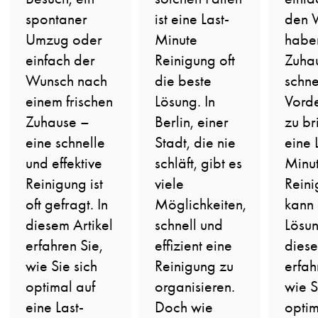
spontaner
ist eine Last-
den 
Umzug oder
Minute
haben
einfach der
Reinigung oft
Zuha
Wunsch nach
die beste
schne
einem frischen
Lösung. In
Vord
Zuhause –
Berlin, einer
zu br
eine schnelle
Stadt, die nie
eine 
und effektive
schläft, gibt es
Minu
Reinigung ist
viele
Rein
oft gefragt. In
Möglichkeiten,
kann 
diesem Artikel
schnell und
Lösun
erfahren Sie,
effizient eine
diese
wie Sie sich
Reinigung zu
erfah
optimal auf
organisieren.
wie S
eine Last-
Doch wie
optim