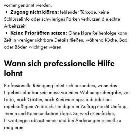
vorher genannt werden.
Zugang nicht klären:
•
fehlender Türcode, keine
Schlüsselinfo oder schwieriges Parken verkürzen die echte
Arbeitszeit.
Keine Prioritäten setzen:
•
Ohne klare Reihenfolge kann
Zeit in weniger sichtbare Details fließen, während Küche, Bad
oder Böden wichtiger wären.
Wann sich professionelle Hilfe
lohnt
Professionelle Reinigung lohnt sich besonders, wenn das
Ergebnis planbar sein muss: vor einer Wohnungsübergabe, vor
Fotos, nach Gästen, nach Renovierungsstaub oder bei
regelmäßigem Zeitdruck. Ein digitaler Auftrag macht Umfang,
Termin und Kommunikation klarer. So wird es einfacher,
Erwartungen abzustimmen und bei Änderungen schnell zu
reagieren.