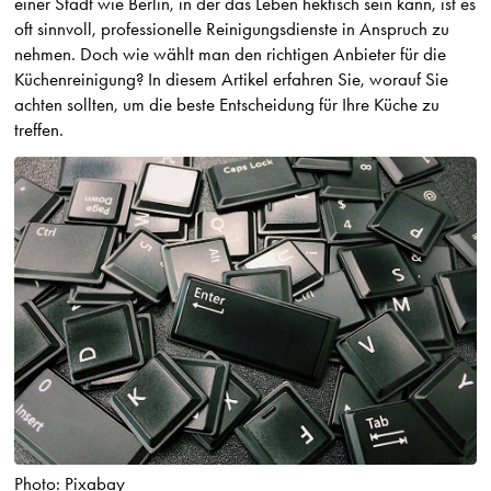
einer Stadt wie Berlin, in der das Leben hektisch sein kann, ist es
oft sinnvoll, professionelle Reinigungsdienste in Anspruch zu
nehmen. Doch wie wählt man den richtigen Anbieter für die
Küchenreinigung? In diesem Artikel erfahren Sie, worauf Sie
achten sollten, um die beste Entscheidung für Ihre Küche zu
treffen.
Photo: Pixabay