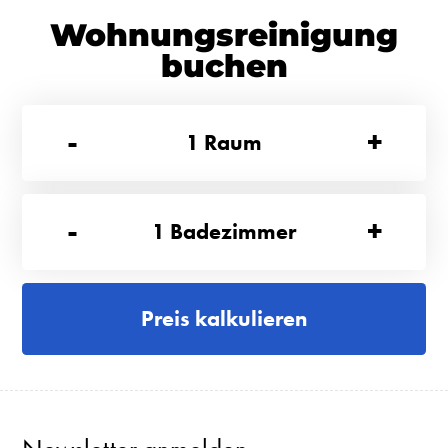
Wohnungsreinigung
buchen
-
+
1
Raum
-
+
1
Badezimmer
Preis kalkulieren