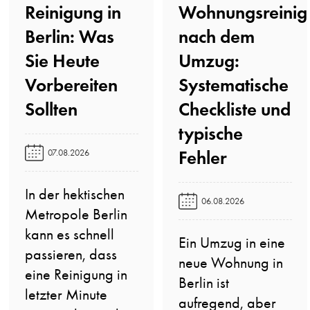
Reinigung in
Wohnungsreinig
Berlin: Was
nach dem
Sie Heute
Umzug:
Vorbereiten
Systematische
Sollten️
Checkliste und
typische
Fehler️
07.08.2026
In der hektischen
06.08.2026
Metropole Berlin
kann es schnell
Ein Umzug in eine
passieren, dass
neue Wohnung in
eine Reinigung in
Berlin ist
letzter Minute
aufregend, aber