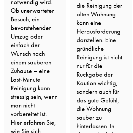
notwendig wird.
die Reinigung der
Ob unerwarteter
alten Wohnung
Besuch, ein
kann eine
bevorstehender
Herausforderung
Umzug oder
darstellen. Eine
einfach der
gründliche
Wunsch nach
Reinigung ist nicht
einem sauberen
nur für die
Zuhause – eine
Rückgabe der
Last-Minute
Kaution wichtig,
Reinigung kann
sondern auch für
stressig sein, wenn
das gute Gefühl,
man nicht
die Wohnung
vorbereitet ist.
sauber zu
Hier erfahren Sie,
hinterlassen. In
wie Sie sich