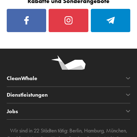
Rabatte und Sonderangebote
CleanWhale
Dienstleistungen
Jobs
Wir sind in 22 Städten tätig:
Berlin
,
Hamburg
,
München
,