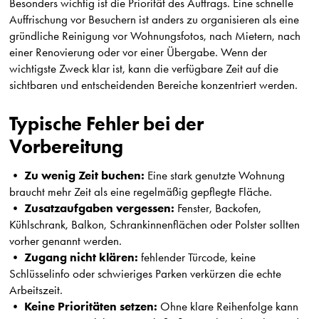
Besonders wichtig ist die Priorität des Auftrags. Eine schnelle
Auffrischung vor Besuchern ist anders zu organisieren als eine
gründliche Reinigung vor Wohnungsfotos, nach Mietern, nach
einer Renovierung oder vor einer Übergabe. Wenn der
wichtigste Zweck klar ist, kann die verfügbare Zeit auf die
sichtbaren und entscheidenden Bereiche konzentriert werden.
Typische Fehler bei der
Vorbereitung
Zu wenig Zeit buchen:
•
Eine stark genutzte Wohnung
braucht mehr Zeit als eine regelmäßig gepflegte Fläche.
Zusatzaufgaben vergessen:
•
Fenster, Backofen,
Kühlschrank, Balkon, Schrankinnenflächen oder Polster sollten
vorher genannt werden.
Zugang nicht klären:
•
fehlender Türcode, keine
Schlüsselinfo oder schwieriges Parken verkürzen die echte
Arbeitszeit.
Keine Prioritäten setzen:
•
Ohne klare Reihenfolge kann