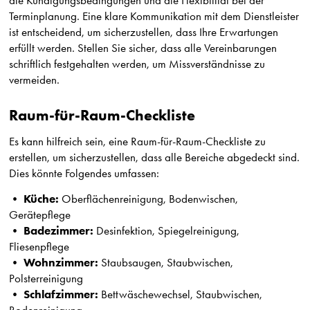
die Kündigungsbedingungen und die Flexibilität bei der
Terminplanung. Eine klare Kommunikation mit dem Dienstleister
ist entscheidend, um sicherzustellen, dass Ihre Erwartungen
erfüllt werden. Stellen Sie sicher, dass alle Vereinbarungen
schriftlich festgehalten werden, um Missverständnisse zu
vermeiden.
Raum-für-Raum-Checkliste
Es kann hilfreich sein, eine Raum-für-Raum-Checkliste zu
erstellen, um sicherzustellen, dass alle Bereiche abgedeckt sind.
Dies könnte Folgendes umfassen:
Küche:
•
Oberflächenreinigung, Bodenwischen,
Gerätepflege
Badezimmer:
•
Desinfektion, Spiegelreinigung,
Fliesenpflege
Wohnzimmer:
•
Staubsaugen, Staubwischen,
Polsterreinigung
Schlafzimmer:
•
Bettwäschewechsel, Staubwischen,