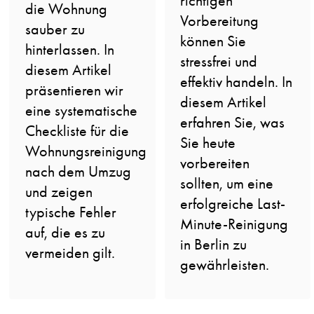
richtigen
die Wohnung
Vorbereitung
sauber zu
können Sie
hinterlassen. In
stressfrei und
diesem Artikel
effektiv handeln. In
präsentieren wir
diesem Artikel
eine systematische
erfahren Sie, was
Checkliste für die
Sie heute
Wohnungsreinigung
vorbereiten
nach dem Umzug
sollten, um eine
und zeigen
erfolgreiche Last-
typische Fehler
Minute-Reinigung
auf, die es zu
in Berlin zu
vermeiden gilt.
gewährleisten.