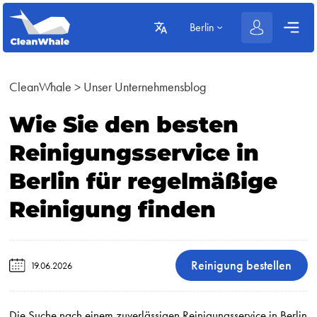
Berlin
CleanWhale
>
Unser Unternehmensblog
Wie Sie den besten
Reinigungsservice in
Berlin für regelmäßige
Reinigung finden
Reinigung bestellen
19.06.2026
Die Suche nach einem zuverlässigen Reinigungsservice in Berlin