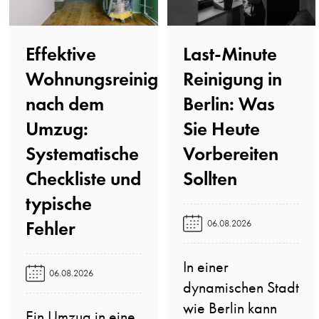
Last-Minute
Effektive
Reinigung in
Wohnungsreinigung
Berlin: Was
nach dem
Sie Heute
Umzug:
Vorbereiten
Systematische
Sollten️
Checkliste und
typische
Fehler️
06.08.2026
In einer
06.08.2026
dynamischen Stadt
wie Berlin kann
Ein Umzug in eine