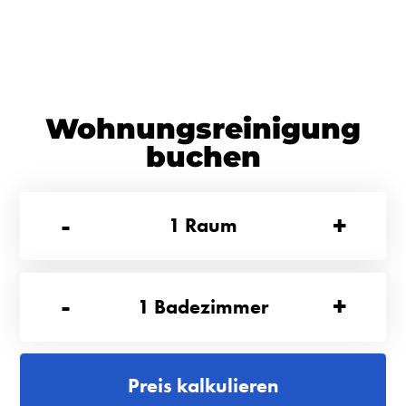
Wohnungsreinigung
buchen
-
+
1
Raum
-
+
1
Badezimmer
Preis kalkulieren