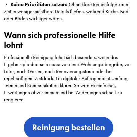
Keine Prioritäten setzen:
•
Ohne klare Reihenfolge kann
Zeit in weniger sichtbare Details fließen, während Küche, Bad
oder Böden wichtiger wären.
Wann sich professionelle Hilfe
lohnt
Professionelle Reinigung lohnt sich besonders, wenn das
Ergebnis planbar sein muss: vor einer Wohnungsübergabe, vor
Fotos, nach Gästen, nach Renovierungsstaub oder bei
regelmäßigem Zeitdruck. Ein digitaler Auftrag macht Umfang,
Termin und Kommunikation klarer. So wird es einfacher,
Erwartungen abzustimmen und bei Änderungen schnell zu
reagieren.
Reinigung bestellen