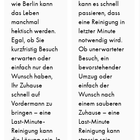
wie Berlin kann
kann es schnell
das Leben
passieren, dass
manchmal
eine Reinigung in
hektisch werden.
letzter Minute
Egal, ob Sie
notwendig wird.
kurzfristig Besuch
Ob unerwarteter
erwarten oder
Besuch, ein
einfach nur den
bevorstehender
Wunsch haben,
Umzug oder
Ihr Zuhause
einfach der
schnell auf
Wunsch nach
Vordermann zu
einem sauberen
bringen – eine
Zuhause – eine
Last-Minute-
Last-Minute
Reinigung kann
Reinigung kann
die Lösung sein. In
stressig sein,