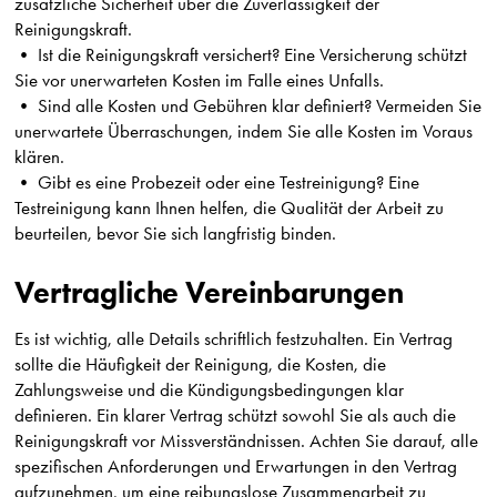
zusätzliche Sicherheit über die Zuverlässigkeit der
Reinigungskraft.
• Ist die Reinigungskraft versichert? Eine Versicherung schützt
Sie vor unerwarteten Kosten im Falle eines Unfalls.
• Sind alle Kosten und Gebühren klar definiert? Vermeiden Sie
unerwartete Überraschungen, indem Sie alle Kosten im Voraus
klären.
• Gibt es eine Probezeit oder eine Testreinigung? Eine
Testreinigung kann Ihnen helfen, die Qualität der Arbeit zu
beurteilen, bevor Sie sich langfristig binden.
Vertragliche Vereinbarungen
Es ist wichtig, alle Details schriftlich festzuhalten. Ein Vertrag
sollte die Häufigkeit der Reinigung, die Kosten, die
Zahlungsweise und die Kündigungsbedingungen klar
definieren. Ein klarer Vertrag schützt sowohl Sie als auch die
Reinigungskraft vor Missverständnissen. Achten Sie darauf, alle
spezifischen Anforderungen und Erwartungen in den Vertrag
aufzunehmen, um eine reibungslose Zusammenarbeit zu