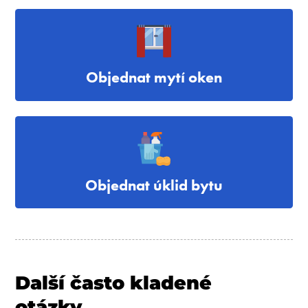
Objednat mytí oken
Objednat úklid bytu
Další často kladené
otázky