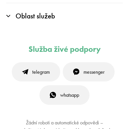
Oblast služeb
Služba živé podpory
telegram
messenger
whatsapp
Žádní roboti a automatické odpovědi –