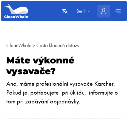
Berlín
CleanWhale
>
Často kladené dotazy
Máte výkonné
vysavače?
Ano, máme profesionální vysavače Karcher.
Pokud jej potřebujete při úklidu, informujte o
tom při zadávání objednávky.