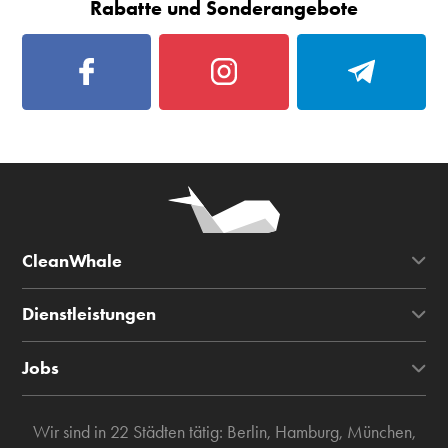
Rabatte und Sonderangebote
CleanWhale
Dienstleistungen
Jobs
Wir sind in 22 Städten tätig:
Berlin
,
Hamburg
,
München
,