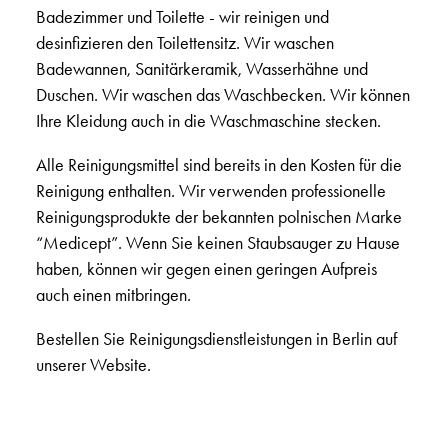
Badezimmer und Toilette - wir reinigen und
desinfizieren den Toilettensitz. Wir waschen
Badewannen, Sanitärkeramik, Wasserhähne und
Duschen. Wir waschen das Waschbecken. Wir können
Ihre Kleidung auch in die Waschmaschine stecken.
Alle Reinigungsmittel sind bereits in den Kosten für die
Reinigung enthalten. Wir verwenden professionelle
Reinigungsprodukte der bekannten polnischen Marke
“Medicept”. Wenn Sie keinen Staubsauger zu Hause
haben, können wir gegen einen geringen Aufpreis
auch einen mitbringen.
Bestellen Sie Reinigungsdienstleistungen in Berlin auf
unserer Website.