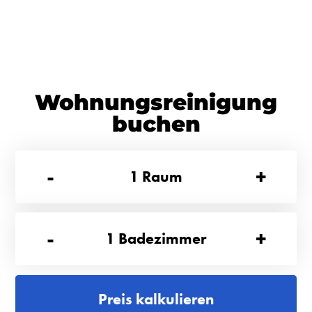
Wohnungsreinigung
buchen
-
+
1
Raum
-
+
1
Badezimmer
Preis kalkulieren