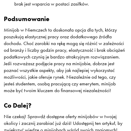
brak jest wsparcia w postaci zasiłków.
Podsumowanie
Minijob w Niemczech to doskonała opcja dla tych, którzy
poszukują elastycznej pracy oraz dodatkowego źródła
dochodu. Choć zarobki na rękę mogą się różnić w zależności
od branży i liczby godzin pracy, elastyczność i brak obciążeń
podatkowych czynią je bardzo atrakcyjnym rozwiązaniem.
Jeśli rozważasz podjęcie pracy na minijobie, dobrze jest
poznać wszystkie aspekty, aby jak najlepiej wykorzystać
możliwości, jakie oferuje rynek. Niezależnie od tego, czy
jesteś studentem, osobą pracującą czy emerytem, minijob
może być twoim kluczem do finansowej niezależności!
Co Dalej?
Nie czekaj! Sprawdź dostępne oferty minijobów w twojej
okolicy i zacznij zarabiać już dziś! Udostępnij ten artykuł, by
zwiększyć wiedzę o minijobach wśród swoich znajomych!