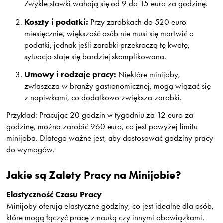
Zwykle stawki wahają się od 9 do 15 euro za godzinę.
Koszty i podatki:
Przy zarobkach do 520 euro
miesięcznie, większość osób nie musi się martwić o
podatki, jednak jeśli zarobki przekroczą tę kwotę,
sytuacja staje się bardziej skomplikowana.
Umowy i rodzaje pracy:
Niektóre minijoby,
zwłaszcza w branży gastronomicznej, mogą wiązać się
z napiwkami, co dodatkowo zwiększa zarobki.
Przykład: Pracując 20 godzin w tygodniu za 12 euro za
godzinę, można zarobić 960 euro, co jest powyżej limitu
minijoba. Dlatego ważne jest, aby dostosować godziny pracy
do wymogów.
Jakie są Zalety Pracy na Minijobie?
Elastyczność Czasu Pracy
Minijoby oferują elastyczne godziny, co jest idealne dla osób,
które mogą łączyć pracę z nauką czy innymi obowiązkami.