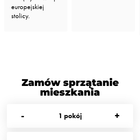
europejskiej
stolicy.
Zamów sprzątanie
mieszkania
-
+
1
pokój