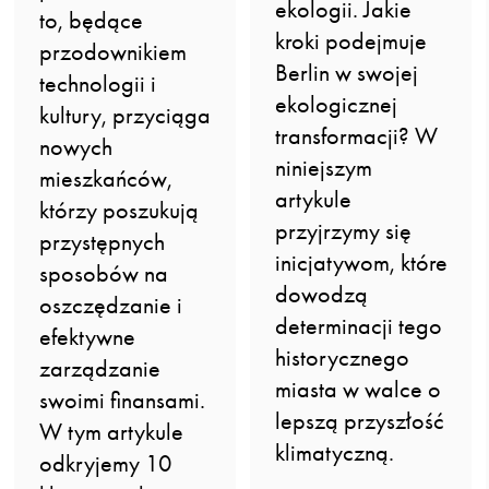
ekologii. Jakie
to, będące
kroki podejmuje
przodownikiem
Berlin w swojej
technologii i
ekologicznej
kultury, przyciąga
transformacji? W
nowych
niniejszym
mieszkańców,
artykule
którzy poszukują
przyjrzymy się
przystępnych
inicjatywom, które
sposobów na
dowodzą
oszczędzanie i
determinacji tego
efektywne
historycznego
zarządzanie
miasta w walce o
swoimi finansami.
lepszą przyszłość
W tym artykule
klimatyczną.
odkryjemy 10