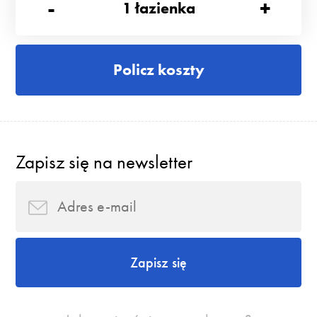
-
+
1
łazienka
Policz koszty
Zapisz się na newsletter
Zapisz się