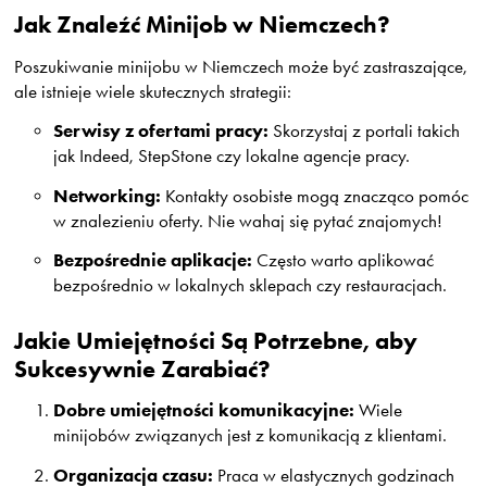
Jak Znaleźć Minijob w Niemczech?
Poszukiwanie minijobu w Niemczech może być zastraszające,
ale istnieje wiele skutecznych strategii:
Serwisy z ofertami pracy:
Skorzystaj z portali takich
jak Indeed, StepStone czy lokalne agencje pracy.
Networking:
Kontakty osobiste mogą znacząco pomóc
w znalezieniu oferty. Nie wahaj się pytać znajomych!
Bezpośrednie aplikacje:
Często warto aplikować
bezpośrednio w lokalnych sklepach czy restauracjach.
Jakie Umiejętności Są Potrzebne, aby
Sukcesywnie Zarabiać?
Dobre umiejętności komunikacyjne:
Wiele
minijobów związanych jest z komunikacją z klientami.
Organizacja czasu:
Praca w elastycznych godzinach