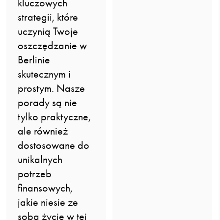
kluczowych
strategii, które
uczynią Twoje
oszczędzanie w
Berlinie
skutecznym i
prostym. Nasze
porady są nie
tylko praktyczne,
ale również
dostosowane do
unikalnych
potrzeb
finansowych,
jakie niesie ze
sobą życie w tej