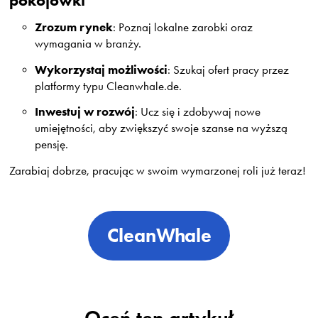
pokojówki
Zrozum rynek
: Poznaj lokalne zarobki oraz
wymagania w branży.
Wykorzystaj możliwości
: Szukaj ofert pracy przez
platformy typu Cleanwhale.de.
Inwestuj w rozwój
: Ucz się i zdobywaj nowe
umiejętności, aby zwiększyć swoje szanse na wyższą
pensję.
Zarabiaj dobrze, pracując w swoim wymarzonej roli już teraz!
CleanWhale