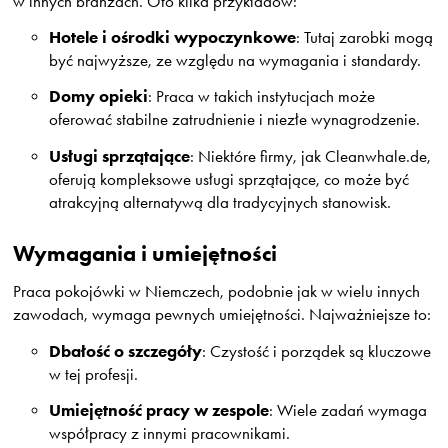
w innych branżach. Oto kilka przykładów:
Hotele i ośrodki wypoczynkowe
: Tutaj zarobki mogą
być najwyższe, ze względu na wymagania i standardy.
Domy opieki
: Praca w takich instytucjach może
oferować stabilne zatrudnienie i niezłe wynagrodzenie.
Usługi sprzątające
: Niektóre firmy, jak Cleanwhale.de,
oferują kompleksowe usługi sprzątające, co może być
atrakcyjną alternatywą dla tradycyjnych stanowisk.
Wymagania i umiejętności
Praca pokojówki w Niemczech, podobnie jak w wielu innych
zawodach, wymaga pewnych umiejętności. Najważniejsze to:
Dbałość o szczegóły
: Czystość i porządek są kluczowe
w tej profesji.
Umiejętność pracy w zespole
: Wiele zadań wymaga
współpracy z innymi pracownikami.