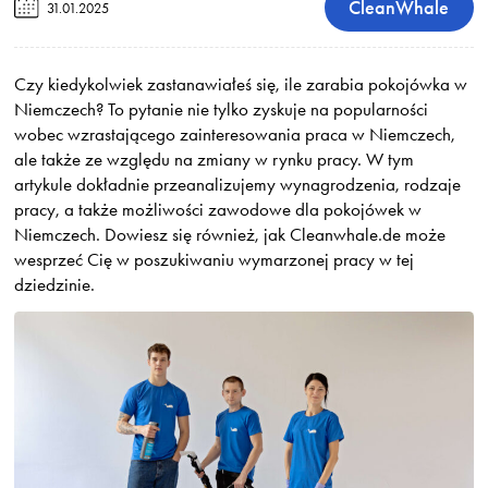
CleanWhale
31.01.2025
Czy kiedykolwiek zastanawiałeś się, ile zarabia pokojówka w
Niemczech? To pytanie nie tylko zyskuje na popularności
wobec wzrastającego zainteresowania praca w Niemczech,
ale także ze względu na zmiany w rynku pracy. W tym
artykule dokładnie przeanalizujemy wynagrodzenia, rodzaje
pracy, a także możliwości zawodowe dla pokojówek w
Niemczech. Dowiesz się również, jak Cleanwhale.de może
wesprzeć Cię w poszukiwaniu wymarzonej pracy w tej
dziedzinie.