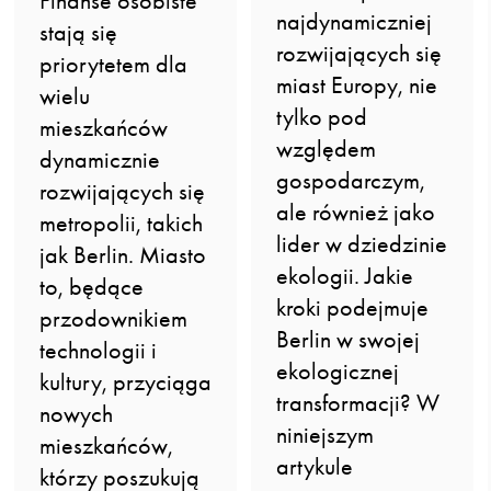
Finanse osobiste
najdynamiczniej
stają się
rozwijających się
priorytetem dla
miast Europy, nie
wielu
tylko pod
mieszkańców
względem
dynamicznie
gospodarczym,
rozwijających się
ale również jako
metropolii, takich
lider w dziedzinie
jak Berlin. Miasto
ekologii. Jakie
to, będące
kroki podejmuje
przodownikiem
Berlin w swojej
technologii i
ekologicznej
kultury, przyciąga
transformacji? W
nowych
niniejszym
mieszkańców,
artykule
którzy poszukują