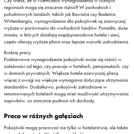
Czy wiesz, że w Niemczech wynagrodzenia w różnych
regionach mogą się znacznie różnić? W zachodnich i
południowych landach, takich jak Bawaria czy Badenia-
Wirtembergia, wynagrodzenia dla pokojówek są zazwyczaj
wyższe w porównaniu do wschodnich landów. Ponadto, duże
miasta, w których działają międzynarodowe hotele i sieci,
często oferują wyższe płace oraz lepsze warunki zatrudnienia.
Rodzaj pracy
Podstawowe wynagrodzenie pokojówki może się różnić w
zależności od tego, czy pracuje w hotelach, pensjonatach, czy
w domach prywatnych. Większe hotele zazwyczaj płacą
więcej z uwagi na większe wymagania dotyczące utrzymania
standardów. Dodatkowo, pokojówki zatrudnione w
renomowanych hotelach mogą mieć możliwość otrzymywania
napiwków, co znacznie podnosi ich dochody.
Praca w różnych gałęziach
Pokojówki mogą pracować nie tylko w hotelarstwie, ale także