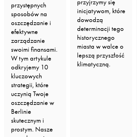
przyjrzymy się
przystępnych
inicjatywom, które
sposobów na
dowodzą
oszczędzanie i
determinacji tego
efektywne
historycznego
zarządzanie
miasta w walce o
swoimi finansami.
lepszą przyszłość
W tym artykule
klimatyczną.
odkryjemy 10
kluczowych
strategii, które
uczynią Twoje
oszczędzanie w
Berlinie
skutecznym i
prostym. Nasze