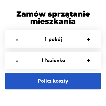
Zamów sprzątanie
mieszkania
-
+
1
pokój
-
+
1
łazienka
Policz koszty