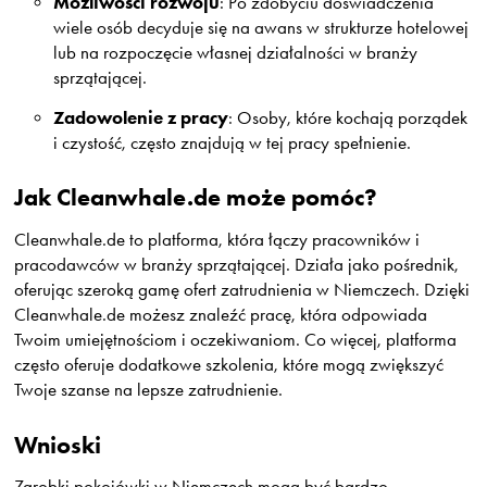
Możliwości rozwoju
: Po zdobyciu doświadczenia
wiele osób decyduje się na awans w strukturze hotelowej
lub na rozpoczęcie własnej działalności w branży
sprzątającej.
Zadowolenie z pracy
: Osoby, które kochają porządek
i czystość, często znajdują w tej pracy spełnienie.
Jak Cleanwhale.de może pomóc?
Cleanwhale.de to platforma, która łączy pracowników i
pracodawców w branży sprzątającej. Działa jako pośrednik,
oferując szeroką gamę ofert zatrudnienia w Niemczech. Dzięki
Cleanwhale.de możesz znaleźć pracę, która odpowiada
Twoim umiejętnościom i oczekiwaniom. Co więcej, platforma
często oferuje dodatkowe szkolenia, które mogą zwiększyć
Twoje szanse na lepsze zatrudnienie.
Wnioski
Zarobki pokojówki w Niemczech mogą być bardzo