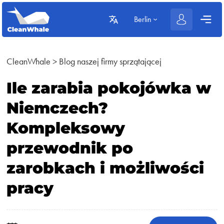
Berlin
CleanWhale
>
Blog naszej firmy sprzątającej
Ile zarabia pokojówka w
Niemczech?
Kompleksowy
przewodnik po
zarobkach i możliwości
pracy