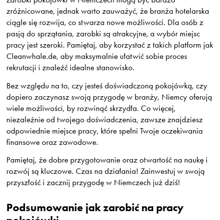
zróżnicowane, jednak warto zauważyć, że branża hotelarska
ciągle się rozwija, co stwarza nowe możliwości. Dla osób z
pasją do sprzątania, zarobki są atrakcyjne, a wybór miejsc
pracy jest szeroki. Pamiętaj, aby korzystać z takich platform jak
Cleanwhale.de, aby maksymalnie ułatwić sobie proces
rekrutacji i znaleźć idealne stanowisko.
Bez względu na to, czy jesteś doświadczoną pokojówką, czy
dopiero zaczynasz swoją przygodę w branży, Niemcy oferują
wiele możliwości, by rozwinąć skrzydła. Co więcej,
niezależnie od twojego doświadczenia, zawsze znajdziesz
odpowiednie miejsce pracy, które spełni Twoje oczekiwania
finansowe oraz zawodowe.
Pamiętaj, że dobre przygotowanie oraz otwartość na naukę i
rozwój są kluczowe. Czas na działania! Zainwestuj w swoją
przyszłość i zacznij przygodę w Niemczech już dziś!
Podsumowanie jak zarobić na pracy