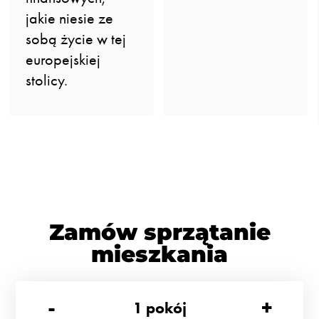
jakie niesie ze
sobą życie w tej
europejskiej
stolicy.
Zamów sprzątanie
mieszkania
-
+
1
pokój