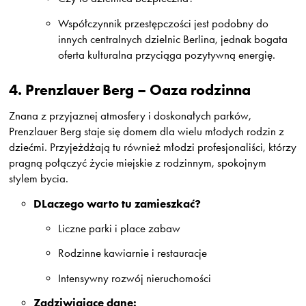
Współczynnik przestępczości jest podobny do
innych centralnych dzielnic Berlina, jednak bogata
oferta kulturalna przyciąga pozytywną energię.
4.
Prenzlauer Berg – Oaza rodzinna
Znana z przyjaznej atmosfery i doskonałych parków,
Prenzlauer Berg staje się domem dla wielu młodych rodzin z
dziećmi. Przyjeżdżają tu również młodzi profesjonaliści, którzy
pragną połączyć życie miejskie z rodzinnym, spokojnym
stylem bycia.
DLaczego warto tu zamieszkać?
Liczne parki i place zabaw
Rodzinne kawiarnie i restauracje
Intensywny rozwój nieruchomości
Zadziwiające dane: