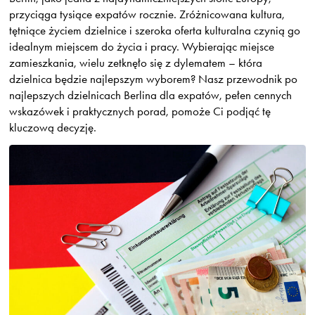
przyciąga tysiące expatów rocznie. Zróżnicowana kultura,
tętniące życiem dzielnice i szeroka oferta kulturalna czynią go
idealnym miejscem do życia i pracy. Wybierając miejsce
zamieszkania, wielu zetknęło się z dylematem – która
dzielnica będzie najlepszym wyborem? Nasz przewodnik po
najlepszych dzielnicach Berlina dla expatów, pełen cennych
wskazówek i praktycznych porad, pomoże Ci podjąć tę
kluczową decyzję.