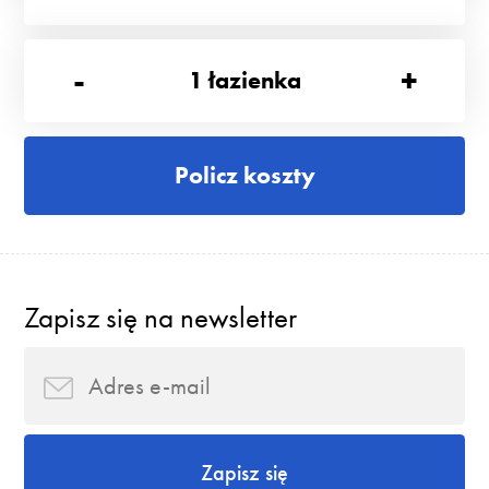
-
+
1
łazienka
Policz koszty
Zapisz się na newsletter
Zapisz się