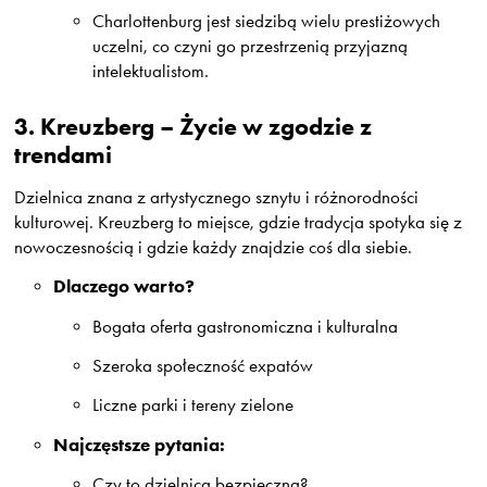
Charlottenburg jest siedzibą wielu prestiżowych
uczelni, co czyni go przestrzenią przyjazną
intelektualistom.
3.
Kreuzberg – Życie w zgodzie z
trendami
Dzielnica znana z artystycznego sznytu i różnorodności
kulturowej. Kreuzberg to miejsce, gdzie tradycja spotyka się z
nowoczesnością i gdzie każdy znajdzie coś dla siebie.
Dlaczego warto?
Bogata oferta gastronomiczna i kulturalna
Szeroka społeczność expatów
Liczne parki i tereny zielone
Najczęstsze pytania:
Czy to dzielnica bezpieczna?