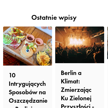
Ostatnie wpisy
Berlin a
10
Klimat:
Intrygujących
Zmierzając
Sposobów na
Ku Zielonej
Oszczędzanie
Przyszłości -