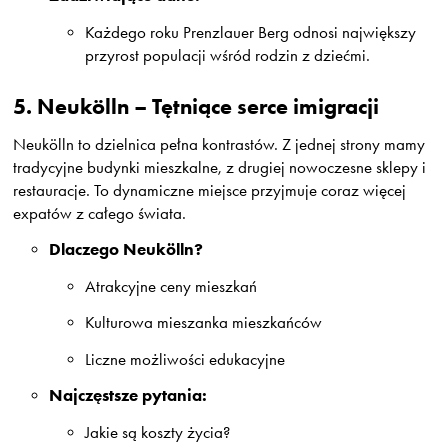
Każdego roku Prenzlauer Berg odnosi największy
przyrost populacji wśród rodzin z dziećmi.
5.
Neukölln – Tętniące serce imigracji
Neukölln to dzielnica pełna kontrastów. Z jednej strony mamy
tradycyjne budynki mieszkalne, z drugiej nowoczesne sklepy i
restauracje. To dynamiczne miejsce przyjmuje coraz więcej
expatów z całego świata.
Dlaczego Neukölln?
Atrakcyjne ceny mieszkań
Kulturowa mieszanka mieszkańców
Liczne możliwości edukacyjne
Najczęstsze pytania:
Jakie są koszty życia?