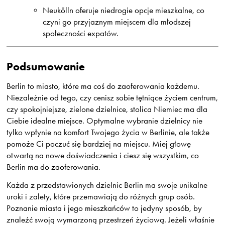
Neukölln oferuje niedrogie opcje mieszkalne, co
czyni go przyjaznym miejscem dla młodszej
społeczności expatów.
Podsumowanie
Berlin to miasto, które ma coś do zaoferowania każdemu.
Niezależnie od tego, czy cenisz sobie tętniące życiem centrum,
czy spokojniejsze, zielone dzielnice, stolica Niemiec ma dla
Ciebie idealne miejsce. Optymalne wybranie dzielnicy nie
tylko wpłynie na komfort Twojego życia w Berlinie, ale także
pomoże Ci poczuć się bardziej na miejscu. Miej głowę
otwartą na nowe doświadczenia i ciesz się wszystkim, co
Berlin ma do zaoferowania.
Każda z przedstawionych dzielnic Berlin ma swoje unikalne
uroki i zalety, które przemawiają do różnych grup osób.
Poznanie miasta i jego mieszkańców to jedyny sposób, by
znaleźć swoją wymarzoną przestrzeń życiową. Jeżeli właśnie