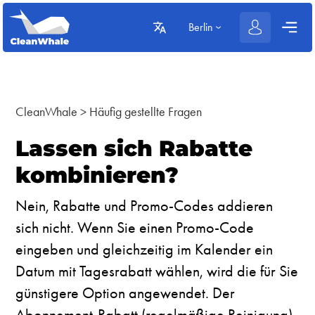
Berlin
CleanWhale
>
Häufig gestellte Fragen
Lassen sich Rabatte
kombinieren?
Nein, Rabatte und Promo-Codes addieren
sich nicht. Wenn Sie einen Promo-Code
eingeben und gleichzeitig im Kalender ein
Datum mit Tagesrabatt wählen, wird die für Sie
günstigere Option angewendet. Der
Abonnement-Rabatt (regelmäßige Reinigung)