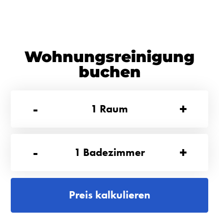
Wohnungsreinigung
buchen
-
+
1
Raum
-
+
1
Badezimmer
Preis kalkulieren