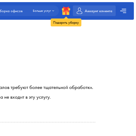
Аккаунт клиента
борка офисов
Больше услуг
Подарить уборку
риалов требуют более тщательной обработки.
не входит в эту услугу.