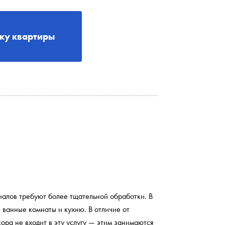
рку квартиры
риалов требуют более тщательной обработки. В
 ванные комнаты и кухню. В отличие от
ора не входит в эту услугу — этим занимаются