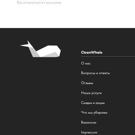
Как отписаться от рассылки
CleanWhale
О нас
Вопросы и ответы
Отзывы
Наши услуги
Cкидки и акции
Что мы убираем
Вакансии
Impressum