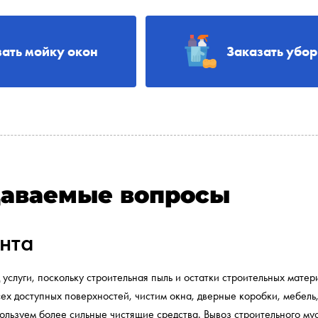
зать мойку окон
Заказать убо
даваемые вопросы
нта
 услуги, поскольку строительная пыль и остатки строительных мате
ех доступных поверхностей, чистим окна, дверные коробки, мебель,
ользуем более сильные чистящие средства. Вывоз строительного мус