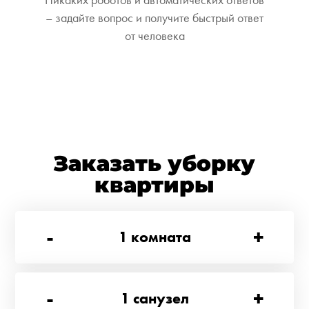
– задайте вопрос и получите быстрый ответ
от человека
Заказать уборку
квартиры
-
+
1
комната
-
+
1
санузел