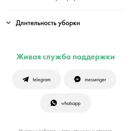
Длительность уборки
Живая служба поддержки
telegram
messenger
whatsapp
Никаких роботов и автоматических ответов