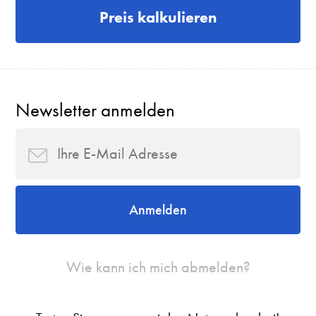
Preis kalkulieren
Newsletter anmelden
Anmelden
Wie kann ich mich abmelden?